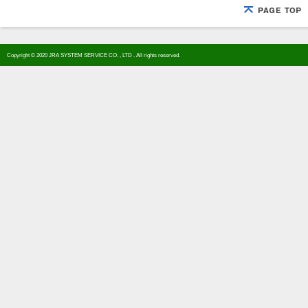
Copyright © 2020 JRA SYSTEM SERVICE CO. , LTD . All rights reserved.