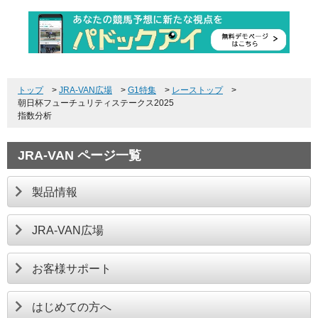
トップ
>
JRA-VAN広場
>
G1特集
>
レーストップ
>
朝日杯フューチュリティステークス2025
指数分析
JRA-VAN ページ一覧
製品情報
JRA-VAN広場
お客様サポート
はじめての方へ