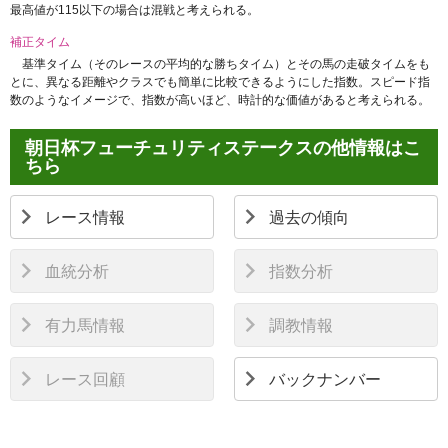
最高値が115以下の場合は混戦と考えられる。
補正タイム
基準タイム（そのレースの平均的な勝ちタイム）とその馬の走破タイムをも
とに、異なる距離やクラスでも簡単に比較できるようにした指数。スピード指
数のようなイメージで、指数が高いほど、時計的な価値があると考えられる。
朝日杯フューチュリティステークスの他情報はこ
ちら
レース情報
過去の傾向
血統分析
指数分析
有力馬情報
調教情報
レース回顧
バックナンバー