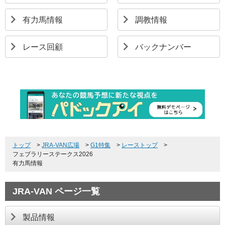
有力馬情報
調教情報
レース回顧
バックナンバー
トップ
>
JRA-VAN広場
>
G1特集
>
レーストップ
>
フェブラリーステークス2026
有力馬情報
JRA-VAN ページ一覧
製品情報