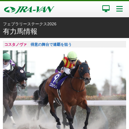
フェブラリーステークス2026
有力馬情報
コスタノヴァ
得意の舞台で連覇を狙う