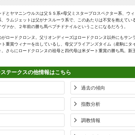
ンドとヤマニンウルスは父ＳＳ系×母父ミスタープロスペクター系、ウィ
系、ラムジェットは父がナスルーラ系で、このあたりは不安を抱えてい
ノヴァか、２年前の勝ち馬ペプチドナイルということになるだろう。
のがロードクロンヌ。父リオンディーズはロードクロンヌ以外にもサン
ート重賞ウィナーを出しているし、母父ブライアンズタイム（産駒にタ
々。さらにロードクロンヌの祖母と四代母は米ダート重賞の勝ち馬。新
。
ーステークスの他情報はこちら
過去の傾向
指数分析
調教情報