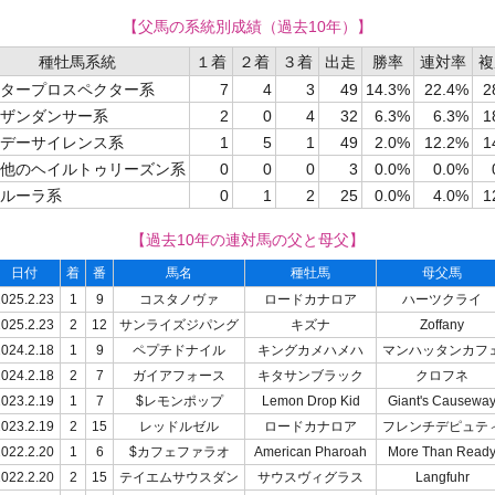
【父馬の系統別成績（過去10年）】
種牡馬系統
１着
２着
３着
出走
勝率
連対率
複
タープロスペクター系
7
4
3
49
14.3%
22.4%
2
ザンダンサー系
2
0
4
32
6.3%
6.3%
1
デーサイレンス系
1
5
1
49
2.0%
12.2%
1
他のヘイルトゥリーズン系
0
0
0
3
0.0%
0.0%
ルーラ系
0
1
2
25
0.0%
4.0%
1
【過去10年の連対馬の父と母父】
日付
着
番
馬名
種牡馬
母父馬
2025.2.23
1
9
コスタノヴァ
ロードカナロア
ハーツクライ
2025.2.23
2
12
サンライズジパング
キズナ
Zoffany
2024.2.18
1
9
ペプチドナイル
キングカメハメハ
マンハッタンカフ
2024.2.18
2
7
ガイアフォース
キタサンブラック
クロフネ
2023.2.19
1
7
$レモンポップ
Lemon Drop Kid
Giant's Causewa
2023.2.19
2
15
レッドルゼル
ロードカナロア
フレンチデピュテ
2022.2.20
1
6
$カフェファラオ
American Pharoah
More Than Read
2022.2.20
2
15
テイエムサウスダン
サウスヴィグラス
Langfuhr