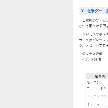
3）北米ダート
１着馬の父・母
という配合が栄冠
ただしペプチド
カフェはグレープ
ゥルノと、いずれ
◎プラス評価…
○プラス評価……
勝ち馬
モーニン
ゴールドドリ
ノンコノユメ
インティ