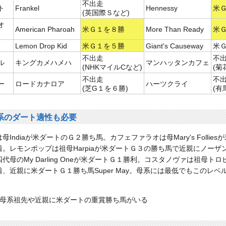
不出走
ト
Frankel
Hennessy
米
(英国際Ｓなど)
オ
American Pharoah
米Ｇ１を８勝
More Than Ready
米
Lemon Drop Kid
米Ｇ１を５勝
Giant's Causeway
米
不出走
不
ル
キングカメハメハ
マンハッタンカフェ
(NHKマイルCなど)
(菊
不出走
不
ー
ロードカナロア
ハーツクライ
(芝G１を６勝)
(有
系のダート適性も必要
Indiaが米ダートのＧ２勝ち馬。カフェファラオは母Mary's Follie
。レモンポップは祖母Harpiaが米ダートＧ３の勝ち馬で近親にノーザ
代母のMy Darling Oneが米ダートＧ１勝利。コスタノヴァは祖母ト
、近親に米ダートＧ１勝ち馬Super May。母系には最低でもこのレベ
…母系祖先や近親に米ダートの重賞勝ち馬がいる