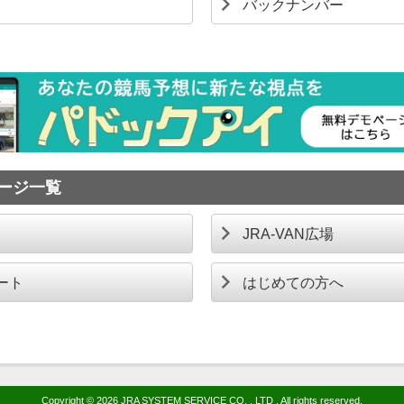
バックナンバー
 ページ一覧
JRA-VAN広場
ート
はじめての方へ
Copyright © 2026 JRA SYSTEM SERVICE CO. , LTD . All rights reserved.