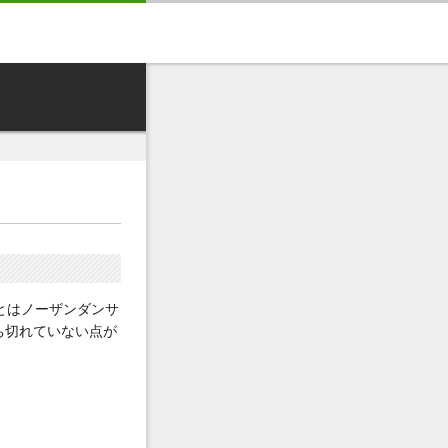
とはノーザンダンサ
ち切れていない点が