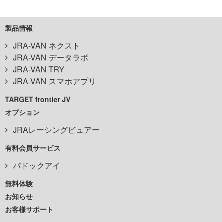
製品情報
JRA-VAN ネクスト
JRA-VAN データラボ
JRA-VAN TRY
JRA-VAN スマホアプリ
TARGET frontier JV
オプション
JRAレーシングビュアー
有料会員サービス
パドックアイ
無料体験
お知らせ
お客様サポート