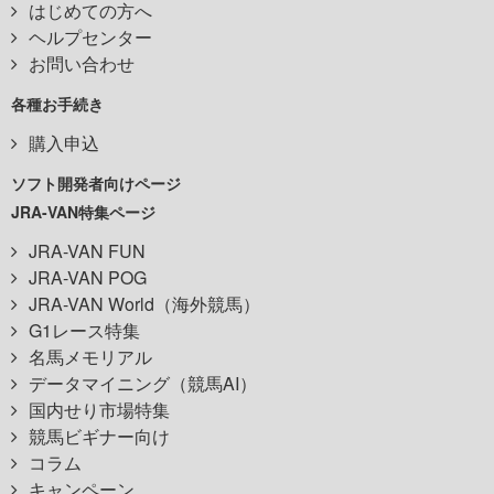
はじめての方へ
ヘルプセンター
お問い合わせ
各種お手続き
購入申込
ソフト開発者向けページ
JRA-VAN特集ページ
JRA-VAN FUN
JRA-VAN POG
JRA-VAN World（海外競馬）
G1レース特集
名馬メモリアル
データマイニング（競馬AI）
国内せり市場特集
競馬ビギナー向け
コラム
キャンペーン