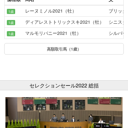
レーヌミノル2021（牡）
ブリック
1歳
ディアレストトリックスキ2021（牡）
シニスタ
1歳
マルモリバニー2021（牡）
シルバー
1歳
高額取引馬（1歳）
セレクションセール2022 総括