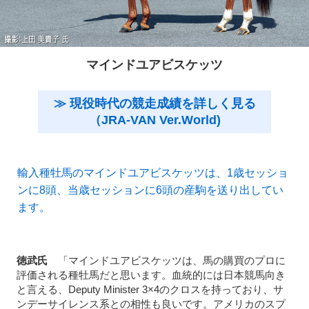
マインドユアビスケッツ
≫ 現役時代の競走成績を詳しく見る
（JRA-VAN Ver.World)
輸入種牡馬のマインドユアビスケッツは、1歳セッショ
ンに8頭、当歳セッションに6頭の産駒を送り出してい
ます。
徳武氏
「マインドユアビスケッツは、馬の購買のプロに
評価される種牡馬だと思います。血統的には日本競馬向き
と言える、Deputy Minister 3×4のクロスを持っており、サ
ンデーサイレンス系との相性も良いです。アメリカのスプ