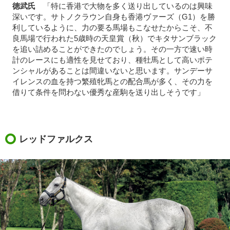
徳武氏
「特に香港で大物を多く送り出しているのは興味
深いです。サトノクラウン自身も香港ヴァーズ（G1）を勝
利しているように、力の要る馬場もこなせたからこそ、不
良馬場で行われた5歳時の天皇賞（秋）でキタサンブラック
を追い詰めることができたのでしょう。その一方で速い時
計のレースにも適性を見せており、種牡馬として高いポテ
ンシャルがあることは間違いないと思います。サンデーサ
イレンスの血を持つ繁殖牝馬との配合馬が多く、その力を
借りて条件を問わない優秀な産駒を送り出しそうです」
レッドファルクス