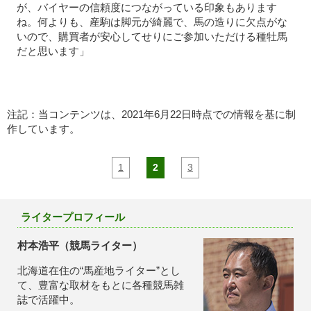
が、バイヤーの信頼度につながっている印象もあります
ね。何よりも、産駒は脚元が綺麗で、馬の造りに欠点がな
いので、購買者が安心してせりにご参加いただける種牡馬
だと思います」
注記：当コンテンツは、2021年6月22日時点での情報を基に制
作しています。
1
2
3
ライタープロフィール
村本浩平（競馬ライター）
北海道在住の“馬産地ライター”とし
て、豊富な取材をもとに各種競馬雑
誌で活躍中。