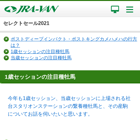
セレクトセール2021
ポストディープインパクト・ポストキングカメハメハの行方
は？
1歳セッションの注目種牡馬
当歳セッションの注目種牡馬
1歳セッションの注目種牡馬
今年も1歳セッション、当歳セッションに上場される社
台スタリオンステーションの繋養種牡馬と、その産駒
についてお話を伺いたいと思います。