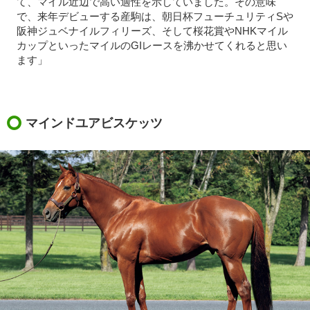
て、マイル近辺で高い適性を示していました。その意味
で、来年デビューする産駒は、朝日杯フューチュリティSや
阪神ジュベナイルフィリーズ、そして桜花賞やNHKマイル
カップといったマイルのGIレースを沸かせてくれると思い
ます」
マインドユアビスケッツ