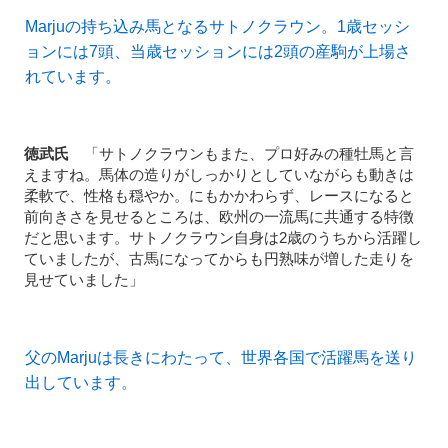
Marjuの持ち込み馬となるサトノクラウン。1歳セッシ
ョンには7頭、当歳セッションには2頭の産駒が上場さ
れています。
徳武氏
「サトノクラウンもまた、プロ好みの種牡馬と言
えますね。馬体の造りがしっかりとしていながらも動きは
柔軟で、性格も穏やか。にもかかわらず、レースになると
前向きさを見せるところは、欧州の一流馬に共通する特徴
だと思います。サトノクラウン自身は2歳のうちから活躍し
ていましたが、古馬になってからも円熟味が増した走りを
見せていました」
父のMarjuは長きにわたって、世界各国で活躍馬を送り
出しています。