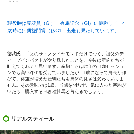
現役時は菊花賞（GI）、有馬記念（GI）に優勝して、4
歳時には凱旋門賞（仏G1）出走も果たしています。
徳武氏
「父のサトノダイヤモンドだけでなく、祖父のデ
ィープインパクトがやり残したことを、今後は産駒たちが
叶えてくれると思います。産駒たちは昨年の当歳セッショ
ンでも高い評価を受けていましたが、1歳になって身長が伸
びて、体重が増えた産駒たちも馬体の良さは変わりありま
せん。その意味では1歳、当歳を問わず、気に入った産駒が
いたら、購入するべき種牡馬と言えるでしょう」
リアルスティール