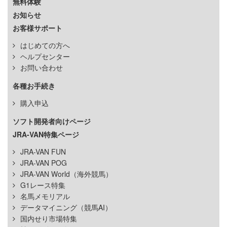
無料体験
お知らせ
お客様サポート
はじめての方へ
ヘルプセンター
お問い合わせ
各種お手続き
購入申込
ソフト開発者向けページ
JRA-VAN特集ページ
JRA-VAN FUN
JRA-VAN POG
JRA-VAN World（海外競馬）
G1レース特集
名馬メモリアル
データマイニング（競馬AI）
国内せり市場特集