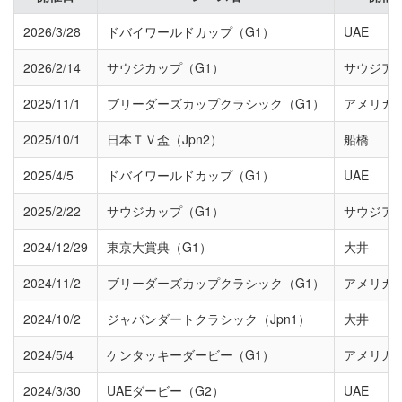
2026/3/28
ドバイワールドカップ（G1）
UAE
2026/2/14
サウジカップ（G1）
サウジア
2025/11/1
ブリーダーズカップクラシック（G1）
アメリカ
2025/10/1
日本ＴＶ盃（Jpn2）
船橋
2025/4/5
ドバイワールドカップ（G1）
UAE
2025/2/22
サウジカップ（G1）
サウジア
2024/12/29
東京大賞典（G1）
大井
2024/11/2
ブリーダーズカップクラシック（G1）
アメリカ
2024/10/2
ジャパンダートクラシック（Jpn1）
大井
2024/5/4
ケンタッキーダービー（G1）
アメリカ
2024/3/30
UAEダービー（G2）
UAE