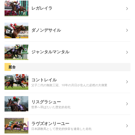
レガレイラ
ダノンデサイル
ジャンタルマンタル
厩舎
コントレイル
父子二代の無敗三冠、10年の月日が生んだ必然の大偉業
リスグラシュー
世界へ羽ばたいた歴史的名牝
ラヴズオンリーユー
日本調教馬として歴史的快挙を連発した名牝