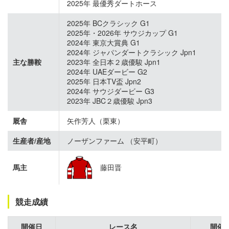
2025年 最優秀ダートホース
2025年 BCクラシック G1
2025年・2026年 サウジカップ G1
2024年 東京大賞典 G1
2024年 ジャパンダートクラシック Jpn1
主な勝鞍
2023年 全日本２歳優駿 Jpn1
2024年 UAEダービー G2
2025年 日本TV盃 Jpn2
2024年 サウジダービー G3
2023年 JBC２歳優駿 Jpn3
厩舎
矢作芳人（栗東）
生産者/産地
ノーザンファーム （安平町）
馬主
藤田晋
競走成績
開催日
レース名
開催