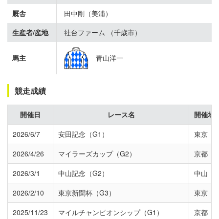
厩舎
田中剛（美浦）
生産者/産地
社台ファーム （千歳市）
馬主
青山洋一
競走成績
開催日
レース名
開催場
2026/6/7
安田記念（G1）
東京
2026/4/26
マイラーズカップ（G2）
京都
2026/3/1
中山記念（G2）
中山
2026/2/10
東京新聞杯（G3）
東京
2025/11/23
マイルチャンピオンシップ（G1）
京都