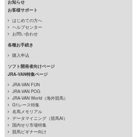
お知らせ
お客様サポート
はじめての方へ
ヘルプセンター
お問い合わせ
各種お手続き
購入申込
ソフト開発者向けページ
JRA-VAN特集ページ
JRA-VAN FUN
JRA-VAN POG
JRA-VAN World（海外競馬）
G1レース特集
名馬メモリアル
データマイニング（競馬AI）
国内せり市場特集
競馬ビギナー向け