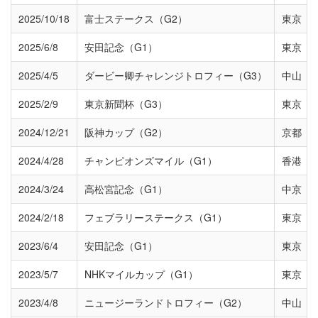
2025/10/18
富士ステークス（G2）
東京
2025/6/8
安田記念（G1）
東京
2025/4/5
ダービー卿チャレンジトロフィー（G3）
中山
2025/2/9
東京新聞杯（G3）
東京
2024/12/21
阪神カップ（G2）
京都
2024/4/28
チャンピオンズマイル（G1）
香港
2024/3/24
高松宮記念（G1）
中京
2024/2/18
フェブラリーステークス（G1）
東京
2023/6/4
安田記念（G1）
東京
2023/5/7
NHKマイルカップ（G1）
東京
2023/4/8
ニュージーランドトロフィー（G2）
中山