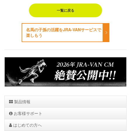
一覧に戻る
名馬の子孫の活躍をJRA-VANサービスで
楽しもう
製品情報
お客様サポート
はじめての方へ