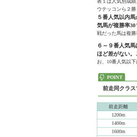
表１は人気別成績
ウテッコンら２勝
５番人気以内馬
気馬が複勝率3
戦だった馬は複勝
６～９番人気馬
ほど差がない。
お、10番人気以
前走同クラス
前走距離
1200m
1400m
1600m