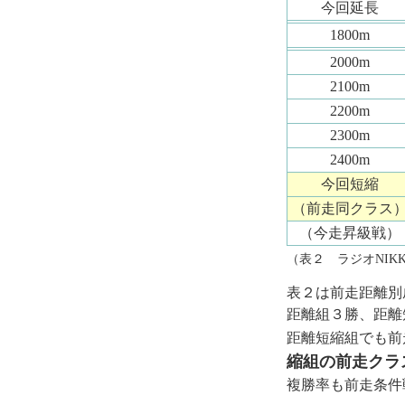
今回延長
1800m
2000m
2100m
2200m
2300m
2400m
今回短縮
（前走同クラス
（今走昇級戦）
（表２ ラジオNIK
表２は前走距離別成
距離組３勝、距離
距離短縮組でも前走
縮組の前走クラ
複勝率も前走条件