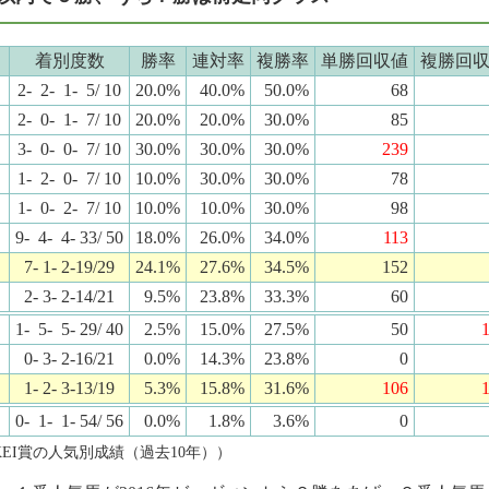
着別度数
勝率
連対率
複勝率
単勝回収値
複勝回
2- 2- 1- 5/ 10
20.0%
40.0%
50.0%
68
2- 0- 1- 7/ 10
20.0%
20.0%
30.0%
85
3- 0- 0- 7/ 10
30.0%
30.0%
30.0%
239
1- 2- 0- 7/ 10
10.0%
30.0%
30.0%
78
1- 0- 2- 7/ 10
10.0%
10.0%
30.0%
98
9- 4- 4- 33/ 50
18.0%
26.0%
34.0%
113
）
7- 1- 2-19/29
24.1%
27.6%
34.5%
152
2- 3- 2-14/21
9.5%
23.8%
33.3%
60
1- 5- 5- 29/ 40
2.5%
15.0%
27.5%
50
）
0- 3- 2-16/21
0.0%
14.3%
23.8%
0
1- 2- 3-13/19
5.3%
15.8%
31.6%
106
0- 1- 1- 54/ 56
0.0%
1.8%
3.6%
0
KEI賞の人気別成績（過去10年））