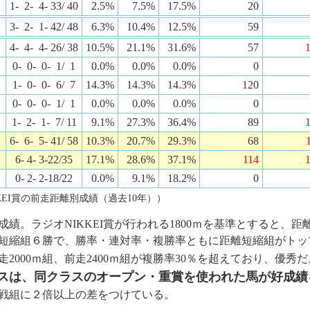
1- 2- 4- 33/ 40
2.5%
7.5%
17.5%
20
3- 2- 1- 42/ 48
6.3%
10.4%
12.5%
59
4- 4- 4- 26/ 38
10.5%
21.1%
31.6%
57
0- 0- 0- 1/ 1
0.0%
0.0%
0.0%
0
1- 0- 0- 6/ 7
14.3%
14.3%
14.3%
120
0- 0- 0- 1/ 1
0.0%
0.0%
0.0%
0
1- 2- 1- 7/ 11
9.1%
27.3%
36.4%
89
6- 6- 5- 41/ 58
10.3%
20.7%
29.3%
68
）
6- 4- 3-22/35
17.1%
28.6%
37.1%
114
0- 2- 2-18/22
0.0%
9.1%
18.2%
0
KEI賞の前走距離別成績（過去10年））
績。ラジオNIKKEI賞が行われる1800ｍを基準とすると、
短縮組６勝で、勝率・連対率・複勝率ともに距離短縮組がトッ
2000ｍ組、前走2400ｍ組が複勝率30％を超えており、優秀だ
スは、同クラスのオープン・重賞を使われた馬が好成績
戦組に２倍以上の差をつけている。