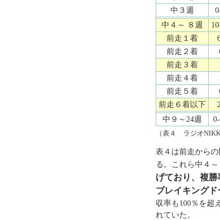
中３週
0
中４～ ８週
10
前走１着
前走２着
前走３着
前走４着
前走５着
前走６着以下
中９～24週
0-
（表４ ラジオNIK
表４は前走からの
る。これら中４～
げており、複勝率
ブレイキングド
収率も100％を
れていた。