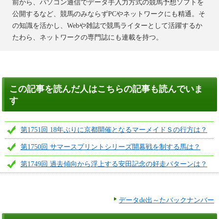
前から、パソコン通信でデータ手入力方式の競馬予想ソフトを
公開するなど、競馬のみならずPCやネットワークにも精通。そ
の知識を活かし、Webや雑誌で競馬ライターとして活躍するか
たわら、ネットワークの専門誌にも連載を持つ。
この記事を読んだ人はこちらの記事も読んでいま
す
第1751回 18年ぶりに京都開催となるマーメイドＳの行方は？
第1750回 サマースプリントシリーズ開幕戦を制する馬は？
第1749回 過去傾向から浮上する安田記念の好走パターンは？
データde出～たバックナンバー