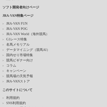
ソフト開発者向けページ
JRA-VAN特集ページ
JRA-VAN FUN
JRA-VAN POG
JRA-VAN World（海外競馬）
G1レース特集
名馬メモリアル
データマイニング（競馬AI）
国内せり市場特集
競馬ビギナー向け
コラム
キャンペーン
競馬場の天気予報
JRA-VANストア
このサイトについて
利用規約
SNS利用規約