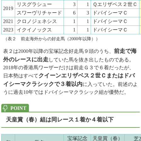
リスグラシュー
3
1
Ｑエリザベス２世Ｃ
2019
スワーヴリチャード
6
3
ドバイシーマＣ
2021
クロノジェネシス
1
1
ドバイシーマＣ
2023
イクイノックス
1
1
ドバイシーマＣ
（表２ 前走海外からの好走馬（2000年以降））
前走で海
表２は2000年以降の宝塚記念好走馬９頭のうち、
外のレースに出走
していた馬を抜き出したものである。
2018年の香港馬ワーザーだけは前走Ｇ３で６着だったが、
クイーンエリザベス２世Ｃまたはドバ
日本勢はすべて
イシーマクラシックで３着以内
に入っていた。前述のよ
うに過去10年ではドバイシーマクラシック組が優勢だ。
天皇賞（春）組は同レース１着か４着以下
宝塚記念
天皇賞（春）
芝2