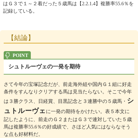
はＧ３で１～２着だった５歳馬は【2.2.1.4】複勝率55.6％を
記録している。
【結論】
シュトルーヴェの一発を期待
さて今年の宝塚記念だが、前走海外組や国内Ｇ１組に好走
条件をすんなりクリアする馬は見当たらない。そこで今年
シ
は３勝クラス、日経賞、目黒記念と３連勝中の５歳馬・
ュトルーヴェ
に一発の期待をかけたい。表５本文に
記したように、前走のＧ２またはＧ３で連対していた５歳
馬は複勝率55.6％の好成績で、さほど人気にはならなそう
な点も好材料だ。