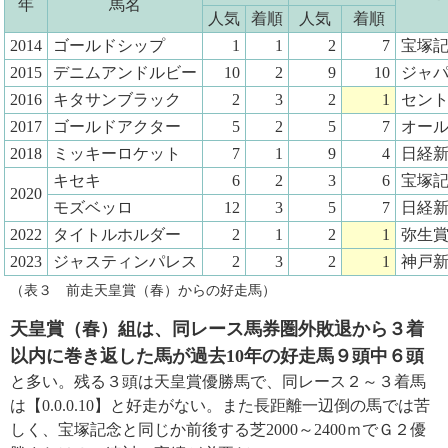
年
馬名
人気
着順
人気
着順
2014
ゴールドシップ
1
1
2
7
宝塚
2015
デニムアンドルビー
10
2
9
10
ジャ
2016
キタサンブラック
2
3
2
1
セン
2017
ゴールドアクター
5
2
5
7
オー
2018
ミッキーロケット
7
1
9
4
日経
キセキ
6
2
3
6
宝塚
2020
モズベッロ
12
3
5
7
日経
2022
タイトルホルダー
2
1
2
1
弥生
2023
ジャスティンパレス
2
3
2
1
神戸
（表３ 前走天皇賞（春）からの好走馬）
天皇賞（春）組は、同レース馬券圏外敗退から３着
以内に巻き返した馬が過去10年の好走馬９頭中６頭
と多い。残る３頭は天皇賞優勝馬で、同レース２～３着馬
は【0.0.0.10】と好走がない。また長距離一辺倒の馬では苦
しく、宝塚記念と同じか前後する芝2000～2400ｍでＧ２優