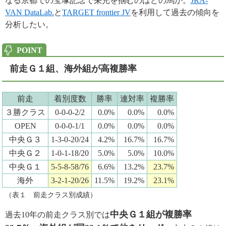
なる京都での宝塚記念で栄光を掴むのはどの馬か。
JRA-
VAN DataLab.
と
TARGET frontier JV
を利用して過去の傾向を
分析したい。
前走Ｇ１組、海外組が高複勝率
前走
着別度数
勝率
連対率
複勝率
３勝クラス
0-0-0-2/2
0.0%
0.0%
0.0%
OPEN
0-0-0-1/1
0.0%
0.0%
0.0%
中央Ｇ３
1-3-0-20/24
4.2%
16.7%
16.7%
中央Ｇ２
1-0-1-18/20
5.0%
5.0%
10.0%
中央Ｇ１
5-5-8-58/76
6.6%
13.2%
23.7%
海外
3-2-1-20/26
11.5%
19.2%
23.1%
（表１ 前走クラス別成績）
中央Ｇ１組が複勝率
過去10年の前走クラス別では