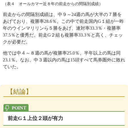
（表４ オールカマー近８年の前走からの間隔別成績）
前走からの間隔別成績は、中９～24週の馬が大半の７勝を
あげており、複勝率28.6％。この中で前走国内G１組が一昨
年のウインマリリンら５勝をあげ、連対率33.3％・複勝率
37.5％と優秀だ。前走G２組も複勝率33.3％と高く、チェッ
クが必要だ。
他では中４～８週の馬が複勝率25.0％、半年以上の馬は同
23.1％。なお、中３週以内の馬は15頭すべて馬券圏外に敗れ
ていた。
【結論】
前走G１上位２頭が有力