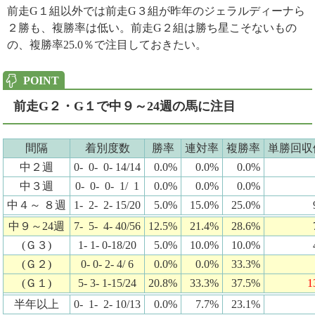
前走G１組以外では前走G３組が昨年のジェラルディーナら
２勝も、複勝率は低い。前走G２組は勝ち星こそないもの
の、複勝率25.0％で注目しておきたい。
前走G２・G１で中９～24週の馬に注目
間隔
着別度数
勝率
連対率
複勝率
単勝回収
中２週
0- 0- 0- 14/14
0.0%
0.0%
0.0%
中３週
0- 0- 0- 1/ 1
0.0%
0.0%
0.0%
中４～ ８週
1- 2- 2- 15/20
5.0%
15.0%
25.0%
中９～24週
7- 5- 4- 40/56
12.5%
21.4%
28.6%
(Ｇ３)
1- 1- 0-18/20
5.0%
10.0%
10.0%
(Ｇ２)
0- 0- 2- 4/ 6
0.0%
0.0%
33.3%
(Ｇ１)
5- 3- 1-15/24
20.8%
33.3%
37.5%
1
半年以上
0- 1- 2- 10/13
0.0%
7.7%
23.1%