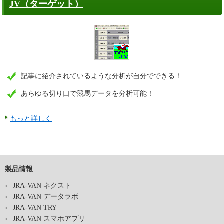
JV（ターゲット）
記事に紹介されているような分析が自分でできる！
あらゆる切り口で競馬データを分析可能！
もっと詳しく
製品情報
JRA-VAN ネクスト
JRA-VAN データラボ
JRA-VAN TRY
JRA-VAN スマホアプリ