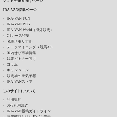
ソフト開発者向けページ
JRA-VAN特集ページ
JRA-VAN FUN
JRA-VAN POG
JRA-VAN World（海外競馬）
G1レース特集
名馬メモリアル
データマイニング（競馬AI）
国内せり市場特集
競馬ビギナー向け
コラム
キャンペーン
競馬場の天気予報
JRA-VANストア
このサイトについて
利用規約
SNS利用規約
JRA-VAN投稿ガイドライン
特定商取引法に基づく表示