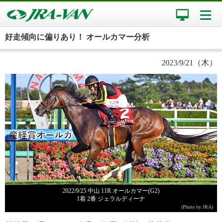
好走傾向に偏りあり！ オールカマー分析
2023/9/21（木）
2022/9/25 中山 11R オールカマー(G2)
1着 2番 ジェラルディーナ
(Photo by JRA)