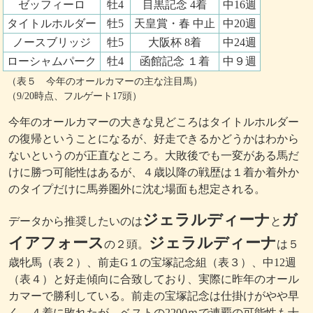
ゼッフィーロ
牡4
目黒記念 4着
中16週
タイトルホルダー
牡5
天皇賞・春 中止
中20週
ノースブリッジ
牡5
大阪杯 8着
中24週
ローシャムパーク
牡4
函館記念 １着
中９週
（表５ 今年のオールカマーの主な注目馬）
（9/20時点、フルゲート17頭）
今年のオールカマーの大きな見どころはタイトルホルダー
の復帰ということになるが、好走できるかどうかはわから
ないというのが正直なところ。大敗後でも一変がある馬だ
けに勝つ可能性はあるが、４歳以降の戦歴は１着か着外か
のタイプだけに馬券圏外に沈む場面も想定される。
ジェラルディーナ
ガ
データから推奨したいのは
と
イアフォース
ジェラルディーナ
の２頭。
は５
歳牝馬（表２）、前走G１の宝塚記念組（表３）、中12週
（表４）と好走傾向に合致しており、実際に昨年のオール
カマーで勝利している。前走の宝塚記念は仕掛けがやや早
く、４着に敗れたが、ベストの2200ｍで連覇の可能性も十