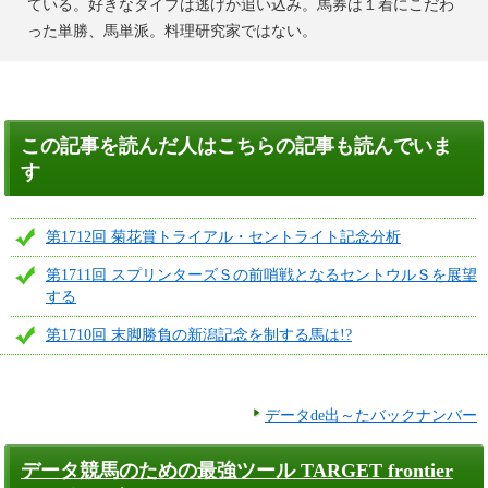
ている。好きなタイプは逃げか追い込み。馬券は１着にこだわ
った単勝、馬単派。料理研究家ではない。
この記事を読んだ人はこちらの記事も読んでいま
す
第1712回 菊花賞トライアル・セントライト記念分析
第1711回 スプリンターズＳの前哨戦となるセントウルＳを展望
する
第1710回 末脚勝負の新潟記念を制する馬は!?
データde出～たバックナンバー
データ競馬のための最強ツール TARGET frontier