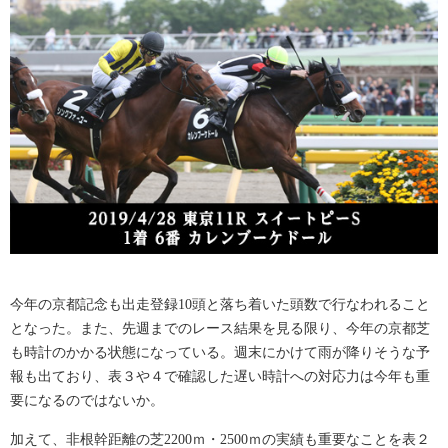
今年の京都記念も出走登録10頭と落ち着いた頭数で行なわれること
となった。また、先週までのレース結果を見る限り、今年の京都芝
も時計のかかる状態になっている。週末にかけて雨が降りそうな予
報も出ており、表３や４で確認した遅い時計への対応力は今年も重
要になるのではないか。
加えて、非根幹距離の芝2200ｍ・2500ｍの実績も重要なことを表２