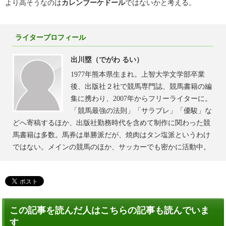
より高そうなのは
カレンブーケドール
ではないかと考える。
ライタープロフィール
出川塁（でがわ るい）
1977年熊本県生まれ。上智大学文学部卒業
後、出版社２社で競馬専門誌、競馬書籍の編
集に携わり、2007年からフリーライターに。
「競馬最強の法則」「サラブレ」「優駿」な
どへ寄稿するほか、出版社勤務時代を含めて制作に関わった競
馬書籍は多数。馬券は単勝派だが、焼肉はタン塩派というわけ
ではない。メインの競馬のほか、サッカーでも密かに活動中。
この記事を読んだ人はこちらの記事も読んでいま
す