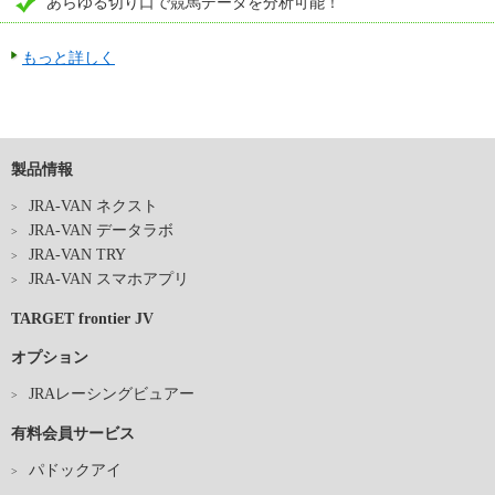
あらゆる切り口で競馬データを分析可能！
もっと詳しく
製品情報
JRA-VAN ネクスト
JRA-VAN データラボ
JRA-VAN TRY
JRA-VAN スマホアプリ
TARGET frontier JV
オプション
JRAレーシングビュアー
有料会員サービス
パドックアイ