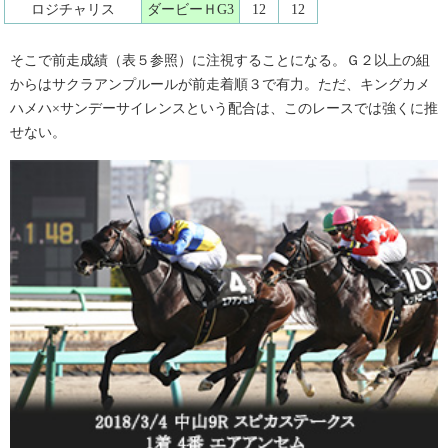
ロジチャリス
ダービーＨG3
12
12
そこで前走成績（表５参照）に注視することになる。Ｇ２以上の組
からはサクラアンプルールが前走着順３で有力。ただ、キングカメ
ハメハ×サンデーサイレンスという配合は、このレースでは強くに推
せない。