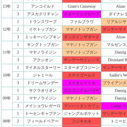
13年
2
アンコイルド
Giant's Causeway
Alzao
3
アスカクリチャン
スターリングローズ
ダイナレ
1
トランスワープ
ファルブラヴ
リアルシヤ
12年
2
イケトップガン
マヤノトップガン
サンデーサイ
3
ミッキーパンプキン
ダンスインザダーク
Alzao
1
キングトップガン
マヤノトップガン
マルゼンス
11年
2
マヤノライジン
マヤノトップガン
Danzig
3
アクシオン
サンデーサイレンス
Dixieland 
1
マイネルスターリー
スターオブコジーン
サンデーサイ
10年
2
ジャミール
ステイゴールド
Sadler's We
3
ドリームサンデー
タイキシャトル
ブライアンズ
1
サクラオリオン
エルコンドルパサー
Danzig
09年
2
マヤノライジン
マヤノトップガン
Danzig
3
メイショウレガーロ
マンハッタンカフェ
Carson Ci
1
トーセンキャプテン
ジャングルポケット
サンデーサイ
08年
2
フィールドベアー
フジキセキ
トニービ