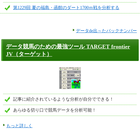
第1229回 夏の福島・函館のダート1700ｍ戦を分析する
データde出～たバックナンバー
データ競馬のための最強ツール TARGET frontier
JV（ターゲット）
記事に紹介されているような分析が自分でできる！
あらゆる切り口で競馬データを分析可能！
もっと詳しく