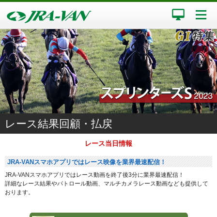
レース結果回顧・払戻
レース当日情報
JRA-VANスマホアプリではレース映像を業界最速配信！
JRA-VANスマホアプリではレース動画を終了後3分に業界最速配信！
詳細なレース結果やパトロール動画、マルチカメラレース動画なども提供して
おります。