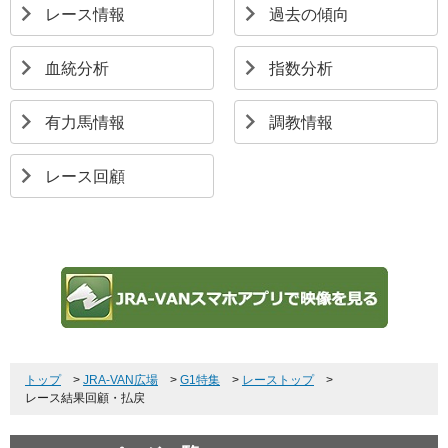
レース情報
過去の傾向
血統分析
指数分析
有力馬情報
調教情報
レース回顧
トップ
>
JRA-VAN広場
>
G1特集
>
レーストップ
>
レース結果回顧・払戻