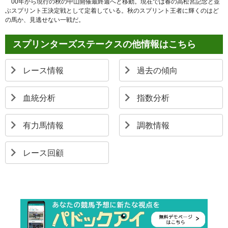
00年から現行の秋の中山開催最終週へと移動。現在では春の高松宮記念と並
ぶスプリント王決定戦として定着している。秋のスプリント王者に輝くのはど
の馬か、見逃せない一戦だ。
スプリンターズステークスの他情報はこちら
レース情報
過去の傾向
血統分析
指数分析
有力馬情報
調教情報
レース回顧