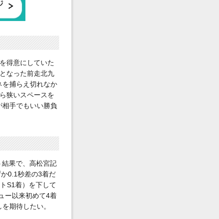
を得意にしていた
mとなった前走北九
ネを捕らえ切れなか
ら狭いスペースを
が相手でもいい勝負
う結果で、高松宮記
0.1秒差の3着だ
トS1着）を下して
ュー以来初めて4着
しを期待したい。