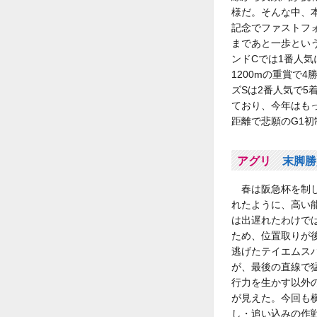
様だ。そんな中、
記念でファストフ
まであと一歩とい
ンドCでは1番人
1200mの重賞で
ズSは2番人気で5
ており、今年はも
距離で悲願のG1初
アグリ
末脚勝
春は阪急杯を制
れたように、高い
は出遅れたわけで
ため、位置取りが
逃げたテイエムス
が、最後の直線で
行力を生かす以外
が見えた。今回も
し・追い込みの作