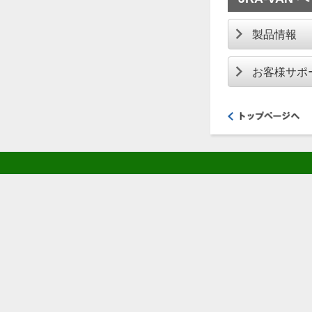
製品情報
お客様サポ