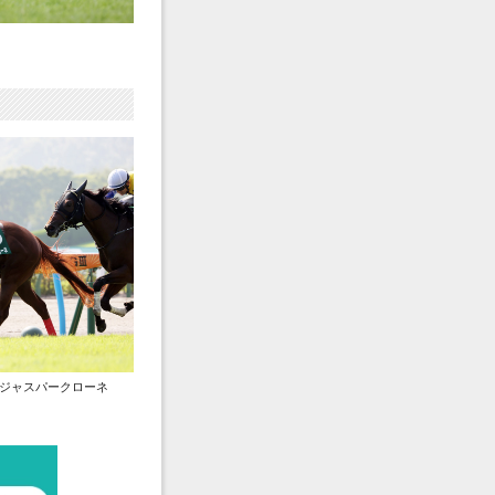
ジャスパークローネ