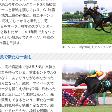
本馬は今年のシルクロードSと高松宮
ォースと接戦を演じており、G1制覇
う地力上位の存在だ。前走キーンラ
気に応えてしっかりと勝利し、芝
4勝目をマーク。昨年のスプリンター
着と敗れたが、この1年間で力をつけ
っといい競馬ができそうだ。得意の
制覇を目指す。
キーンランドCを快勝したナムラクレア
負で新たな一面も
し、高松宮記念では3番人気に支持さ
能力を持っている。前走セントウルS
はなく、あまりうながされなかった
後ろになった。結局、マイペースで
パーダを捕らえ切れず2着に終わった
猛然と追い上げた末脚は光った。先
の競馬もできるという、新たな一面
横山典弘騎手が騎乗予定なので、差
戦になるだろうか。枠順や展開に左