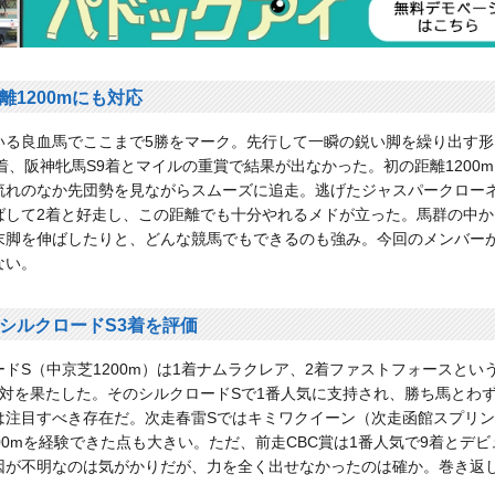
1200mにも対応
いる良血馬でここまで5勝をマーク。先行して一瞬の鋭い脚を繰り出す形
着、阪神牝馬S9着とマイルの重賞で結果が出なかった。初の距離1200
流れのなか先団勢を見ながらスムーズに追走。逃げたジャスパークロー
ばして2着と好走し、この距離でも十分やれるメドが立った。馬群の中か
末脚を伸ばしたりと、どんな競馬でもできるのも強み。今回のメンバー
ない。
ルクロードS3着を評価
ドS（中京芝1200m）は1着ナムラクレア、2着ファストフォースとい
対を果たした。そのシルクロードSで1番人気に支持され、勝ち馬とわずか
は注目すべき存在だ。次走春雷Sではキミワクイーン（次走函館スプリン
00mを経験できた点も大きい。ただ、前走CBC賞は1番人気で9着とデビ
因が不明なのは気がかりだが、力を全く出せなかったのは確か。巻き返