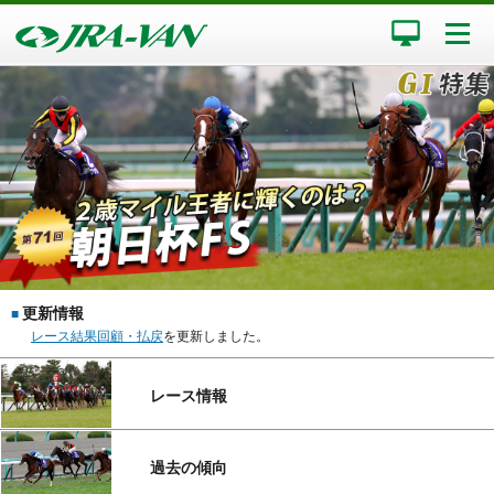
更新情報
■
レース結果回顧・払戻
を更新しました。
レース情報
過去の傾向