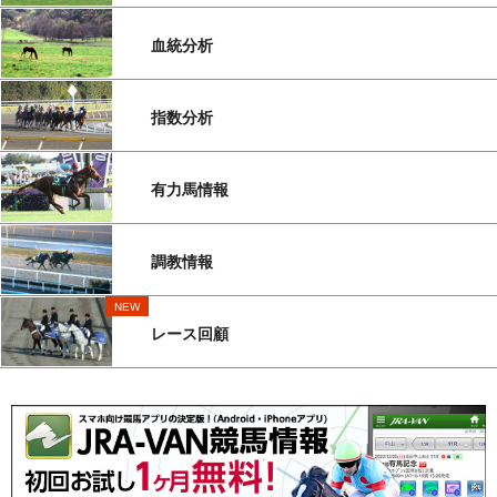
血統分析
指数分析
有力馬情報
調教情報
NEW
レース回顧