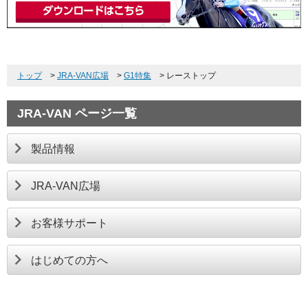
トップ
>
JRA-VAN広場
>
G1特集
>
レーストップ
JRA-VAN ページ一覧
製品情報
JRA-VAN広場
お客様サポート
はじめての方へ