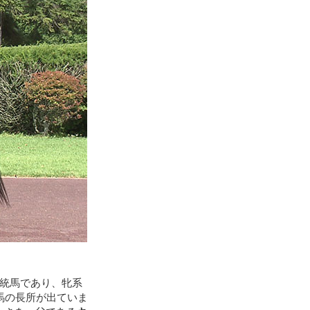
血統馬であり、牝系
馬の長所が出ていま