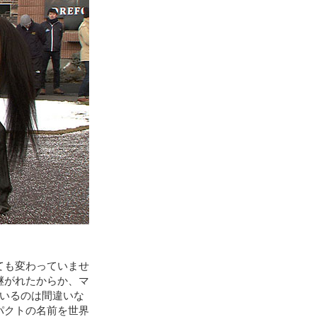
ても変わっていませ
継がれたからか、マ
ているのは間違いな
パクトの名前を世界