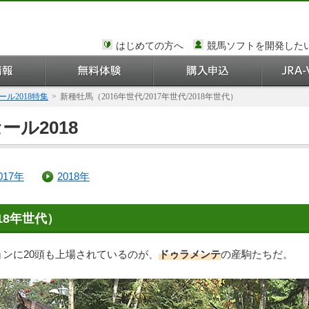
はじめての方へ
競馬ソフトを開発した
ル2018特集
>
新種牡馬（2016年世代/2017年世代/2018年世代）
ール2018
017年
2018年
18年世代）
ンに20頭も上場されているのが、
ドゥラメンテ
の産駒たちだ。