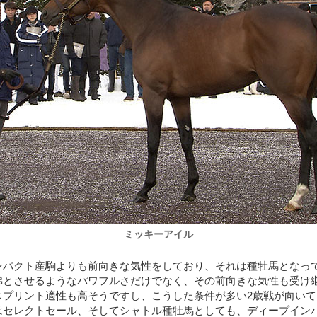
ミッキーアイル
ンパクト産駒よりも前向きな気性をしており、それは種牡馬となっ
彿とさせるようなパワフルさだけでなく、その前向きな気性も受け
スプリント適性も高そうですし、こうした条件が多い2歳戦が向い
はセレクトセール、そしてシャトル種牡馬としても、ディープイン