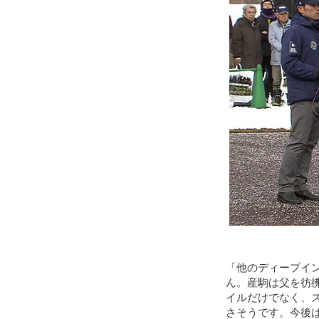
「他のディープイ
ん。産駒は父を彷
イルだけでなく、
さそうです。今後