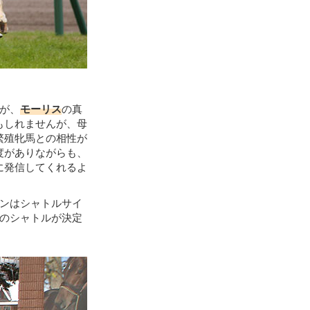
が、
モーリス
の真
もしれませんが、母
繁殖牝馬との相性が
度がありながらも、
に発信してくれるよ
ンはシャトルサイ
でのシャトルが決定