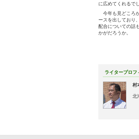
に広めてくれるで
今年も見どころが
ースを出しており
配合についての話
かがだろうか。
ライタープロフ
村
北