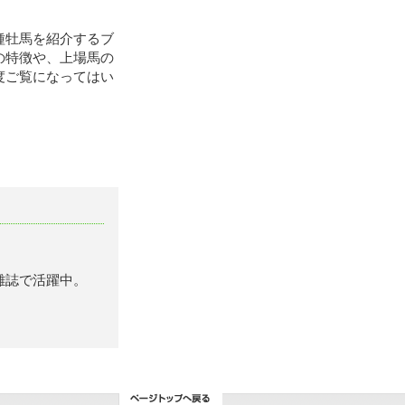
種牡馬を紹介するブ
の特徴や、上場馬の
度ご覧になってはい
雑誌で活躍中。