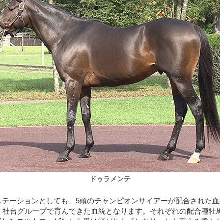
ドゥラメンテ
ステーションとしても、5頭のチャンピオンサイアーが配合された
て、社台グループで育んできた血統となります。それぞれの配合種牡