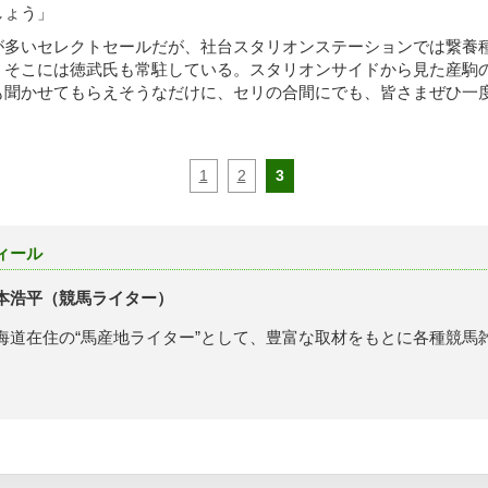
しょう」
多いセレクトセールだが、社台スタリオンステーションでは繋養
、そこには徳武氏も常駐している。スタリオンサイドから見た産駒
も聞かせてもらえそうなだけに、セリの合間にでも、皆さまぜひ一
1
2
3
ィール
本浩平（競馬ライター）
海道在住の“馬産地ライター”として、豊富な取材をもとに各種競馬