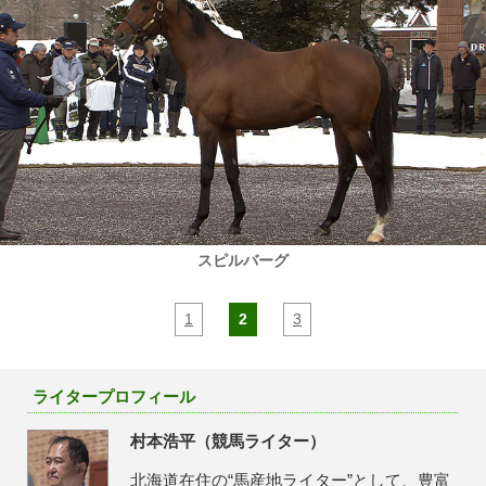
スピルバーグ
1
2
3
ライタープロフィール
村本浩平（競馬ライター）
北海道在住の“馬産地ライター”として、豊富