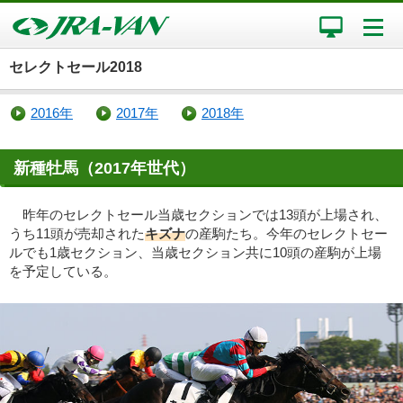
セレクトセール2018
2016年
2017年
2018年
新種牡馬（2017年世代）
昨年のセレクトセール当歳セクションでは13頭が上場され、
うち11頭が売却された
キズナ
の産駒たち。今年のセレクトセー
ルでも1歳セクション、当歳セクション共に10頭の産駒が上場
を予定している。