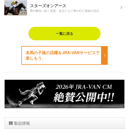
スターズオンアース
樫の舞台へ続く花道、女王たちに導かれた宿命の頂点
一覧に戻る
名馬の子孫の活躍をJRA-VANサービスで
楽しもう.
製品情報