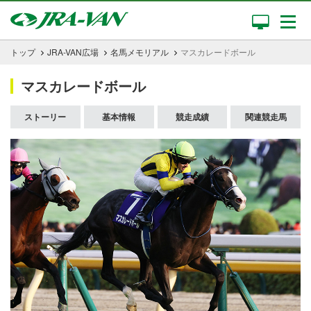
トップ
JRA-VAN広場
名馬メモリアル
マスカレードボール
マスカレードボール
ストーリー
基本情報
競走成績
関連競走馬