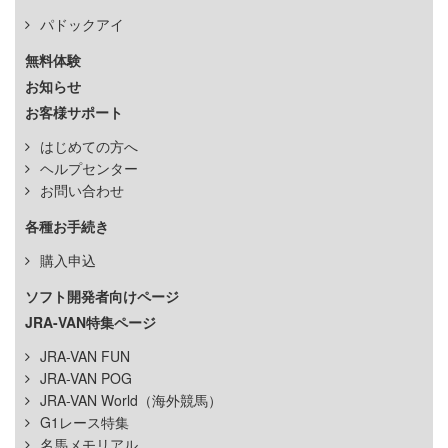
パドックアイ
無料体験
お知らせ
お客様サポート
はじめての方へ
ヘルプセンター
お問い合わせ
各種お手続き
購入申込
ソフト開発者向けページ
JRA-VAN特集ページ
JRA-VAN FUN
JRA-VAN POG
JRA-VAN World（海外競馬）
G1レース特集
名馬メモリアル