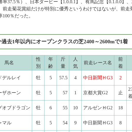
勝率37.5％）、日本ダービー【1.0.0.1】、有馬記念【0.1.0.
だった。前走菊花賞組だけが特別に優秀というわけではないが、前走
対率100％だった。
過去1年以内にオープンクラスの芝2400～2600mで1着
性
年
斤
人
前
馬名
前走レース名
別
齢
量
気
着
ドデルレイ
牡
5
57.5
4
中日新聞ＨG3
2
2
ーザホーン
牡
5
57
1
京都大賞G2
止
グオブドラゴン
牡
6
55
10
アルゼンＨG2
18
ャマル
牡
5
54
9
中日新聞ＨG3
8