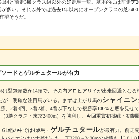
G1組と前走3勝クラス組以外の好走馬一覧。基本的には前走芝20
が多い。それ以外では過去1年以内にオープンクラスの芝2400～
有望そうだ。
グソードとゲルチュタールが有力
杯は登録頭数が14頭で、その内アロヒアリイが出走回避となる
シャイニン
だが、明確な注目馬がいる。まずは上がり馬の
勝、2着3回、3着2着、4着以下なしで複勝率100％と底を見せ
（3勝クラス・東京2400m）を勝利し、今回重賞初挑戦・初制
ゲルチュタール
・G1組の中では4歳馬・
が最有力。前走菊
バイオとはハナ差だった。芝2200～2400mの成績も【3.0.1.