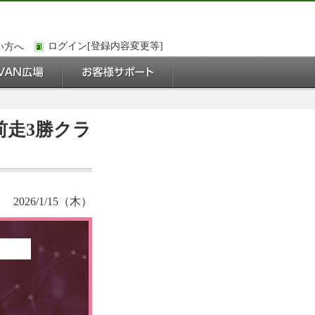
い方へ
前走3勝クラ
2026/1/15（木）