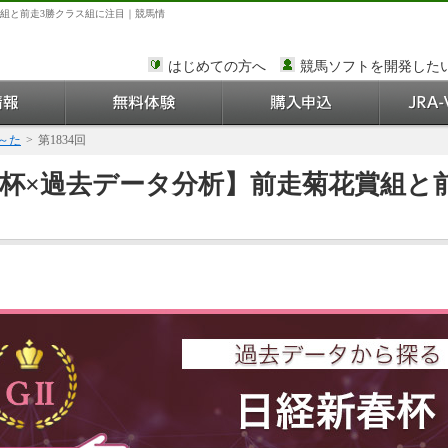
賞組と前走3勝クラス組に注目｜競馬情
はじめての方へ
競馬ソフトを開発した
出～た
>
第1834回
杯×過去データ分析】前走菊花賞組と
目