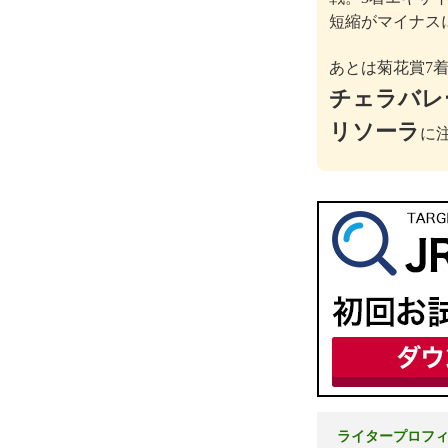
短縮がマイナス
あとは菊花賞7着
チェラバレ
リソーラ
に
ライタープロフ