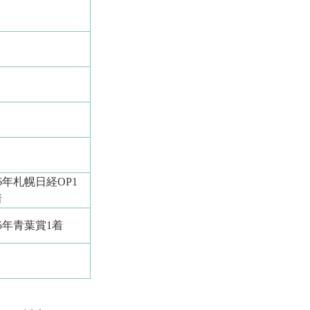
6年札幌日経OP1
着
5年青葉賞1着