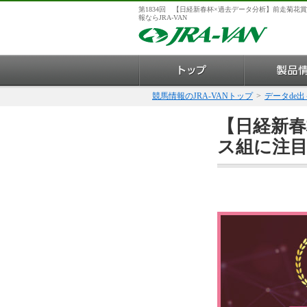
第1834回 【日経新春杯×過去データ分析】前走菊花
報ならJRA-VAN
競馬情報のJRA-VANトップ
>
データde
【日経新春
ス組に注