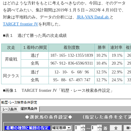
はどのような方針をもとに考えるべきなのか。今回は、そのデータ
を調べてみたい。集計期間は2019年１月５日～2022年４月10日で、
対象は平地戦のみ。データの分析には、
JRA-VAN DataLab.
と
TARGET frontier JV
を利用した。
■表１ 逃げて勝った馬の次走成績
次走
１着時の脚質
着別度数
勝率
連対率
複
逃げ
187- 165- 132-1355/1839
10.2%
19.1%
2
昇級戦
全馬
967- 912- 836-6596/9311
10.4%
20.2%
2
逃げ
12- 10- 6- 68/ 96
12.5%
22.9%
2
同クラス
全馬
95- 88- 67- 497/ 747
12.7%
24.5%
3
■画像１ TARGET frontier JV「戦歴・レース検索条件設定」