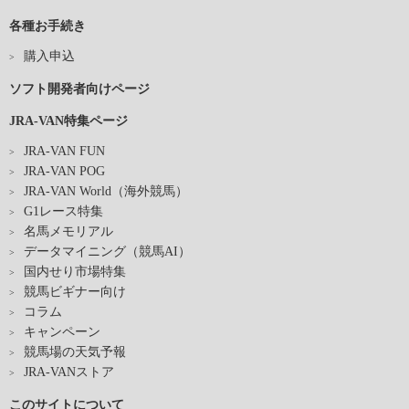
各種お手続き
購入申込
ソフト開発者向けページ
JRA-VAN特集ページ
JRA-VAN FUN
JRA-VAN POG
JRA-VAN World（海外競馬）
G1レース特集
名馬メモリアル
データマイニング（競馬AI）
国内せり市場特集
競馬ビギナー向け
コラム
キャンペーン
競馬場の天気予報
JRA-VANストア
このサイトについて