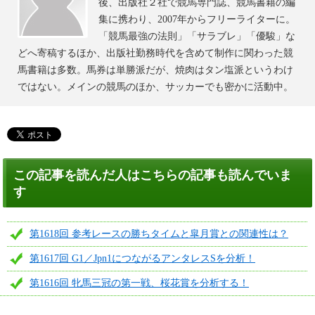
後、出版社２社で競馬専門誌、競馬書籍の編
集に携わり、2007年からフリーライターに。
「競馬最強の法則」「サラブレ」「優駿」な
どへ寄稿するほか、出版社勤務時代を含めて制作に関わった競
馬書籍は多数。馬券は単勝派だが、焼肉はタン塩派というわけ
ではない。メインの競馬のほか、サッカーでも密かに活動中。
この記事を読んだ人はこちらの記事も読んでいま
す
第1618回 参考レースの勝ちタイムと皐月賞との関連性は？
第1617回 G1／Jpn1につながるアンタレスSを分析！
第1616回 牝馬三冠の第一戦、桜花賞を分析する！