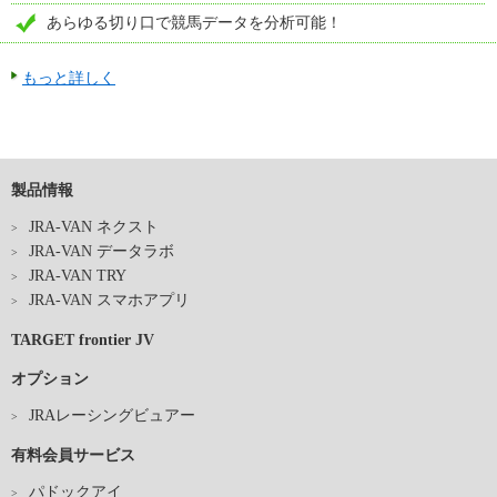
あらゆる切り口で競馬データを分析可能！
もっと詳しく
製品情報
JRA-VAN ネクスト
JRA-VAN データラボ
JRA-VAN TRY
JRA-VAN スマホアプリ
TARGET frontier JV
オプション
JRAレーシングビュアー
有料会員サービス
パドックアイ