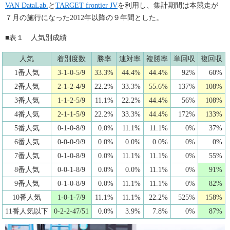
VAN DataLab.
と
TARGET frontier JV
を利用し、集計期間は本競走が
７月の施行になった2012年以降の９年間とした。
■表１ 人気別成績
人気
着別度数
勝率
連対率
複勝率
単回収
複回収
1番人気
3-1-0-5/9
33.3%
44.4%
44.4%
92%
60%
2番人気
2-1-2-4/9
22.2%
33.3%
55.6%
137%
108%
3番人気
1-1-2-5/9
11.1%
22.2%
44.4%
56%
108%
4番人気
2-1-1-5/9
22.2%
33.3%
44.4%
172%
133%
5番人気
0-1-0-8/9
0.0%
11.1%
11.1%
0%
37%
6番人気
0-0-0-9/9
0.0%
0.0%
0.0%
0%
0%
7番人気
0-1-0-8/9
0.0%
11.1%
11.1%
0%
55%
8番人気
0-0-1-8/9
0.0%
0.0%
11.1%
0%
91%
9番人気
0-1-0-8/9
0.0%
11.1%
11.1%
0%
82%
10番人気
1-0-1-7/9
11.1%
11.1%
22.2%
525%
158%
11番人気以下
0-2-2-47/51
0.0%
3.9%
7.8%
0%
87%