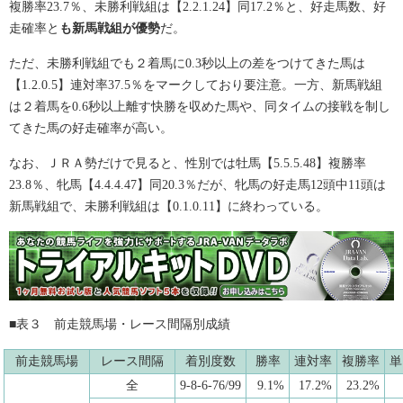
複勝率23.7％、未勝利戦組は【2.2.1.24】同17.2％と、好走馬数、好
走確率と
も新馬戦組が優勢
だ。
ただ、未勝利戦組でも２着馬に0.3秒以上の差をつけてきた馬は
【1.2.0.5】連対率37.5％をマークしており要注意。一方、新馬戦組
は２着馬を0.6秒以上離す快勝を収めた馬や、同タイムの接戦を制し
てきた馬の好走確率が高い。
なお、ＪＲＡ勢だけで見ると、性別では牡馬【5.5.5.48】複勝率
23.8％、牝馬【4.4.4.47】同20.3％だが、牝馬の好走馬12頭中11頭は
新馬戦組で、未勝利戦組は【0.1.0.11】に終わっている。
■表３ 前走競馬場・レース間隔別成績
前走競馬場
レース間隔
着別度数
勝率
連対率
複勝率
単
全
9-8-6-76/99
9.1%
17.2%
23.2%