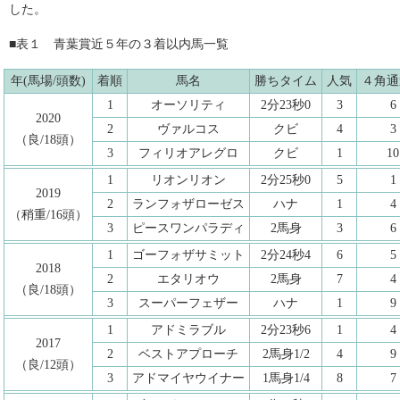
した。
■表１ 青葉賞近５年の３着以内馬一覧
年(馬場/頭数)
着順
馬名
勝ちタイム
人気
４角通
1
オーソリティ
2分23秒0
3
6
2020
2
ヴァルコス
クビ
4
3
（良/18頭）
3
フィリオアレグロ
クビ
1
10
1
リオンリオン
2分25秒0
5
1
2019
2
ランフォザローゼス
ハナ
1
4
（稍重/16頭）
3
ピースワンパラディ
2馬身
3
6
1
ゴーフォザサミット
2分24秒4
6
5
2018
2
エタリオウ
2馬身
7
4
（良/18頭）
3
スーパーフェザー
ハナ
1
9
1
アドミラブル
2分23秒6
1
4
2017
2
ベストアプローチ
2馬身1/2
4
9
（良/12頭）
3
アドマイヤウイナー
1馬身1/4
8
7