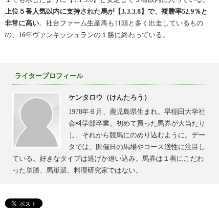
上位５番人気以内に支持された馬が【3.3.3.8】で、複勝率52.9％と
非常に高い
。社台ファーム生産馬も11頭と多く出走しているもの
の、16年ヴァンキッシュランの１勝に終わっている。
ライタープロフィール
ケンタロウ（けんたろう）
1978年６月、鹿児島県生まれ。早稲田大学社
会科学部卒業。初めて買った馬券が大当たり
し、それから競馬にのめり込むように。デー
タでは、開催日の馬場やコース適性に注目し
ている。好きなタイプは逃げか追い込み。馬券は１着にこだわ
った単勝、馬単派。料理研究家ではない。