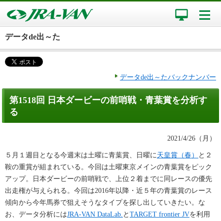
データde出～た
データde出～たバックナンバー
第1518回 日本ダービーの前哨戦・青葉賞を分析す
る
2021/4/26（月）
５月１週目となる今週末は土曜に青葉賞、日曜に
天皇賞（春）
と２
鞍の重賞が組まれている。今回は土曜東京メインの青葉賞をピック
アップ。日本ダービーの前哨戦で、上位２着までに同レースの優先
出走権が与えられる。今回は2016年以降・近５年の青葉賞のレース
傾向から今年馬券で狙えそうなタイプを探し出していきたい。な
お、データ分析には
JRA-VAN DataLab.
と
TARGET frontier JV
を利用