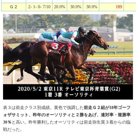
Ｇ２
2- 1- 0- 7/10
20.0%
30.0%
30.0%
189
表３は前走クラス別成績。黄色で強調した
前走Ｇ２組が18年ゴーフ
ォザサミット、昨年のオーソリティと２勝をあげ、連対率・複勝率
30％
と高い。昨年勝利したオーソリティは前走弥生賞３着からの臨
戦だった。