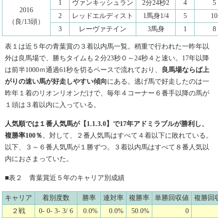
1
ヴァンキッシュラン
2分24秒2
4
5
2016
2
レッドエルディスト
1馬身1/4
5
10
（良/13頭）
3
レーヴァテイン
3馬身
1
8
表１は近５年の青葉賞の３着以内馬一覧。稍重で行われた一昨年以
外は良馬場で、勝ちタイムも２分23秒０～24秒４と速い。17年以降
は前半1000ｍ通過61秒を切るペースで流れており、
良馬場ならば上
がりの速い馬が好走しやすい傾向
にある。逃げ馬で好走したのは一
昨年１着のリオンリオンだけで、毎年４コーナー６番手以降の馬が
１頭は３着以内に入っている。
人気順では１番人気馬が【1.1.3.0】で17年アドミラブルが勝利し、
複勝率100％
。対して、２番人気馬はすべて４着以下に敗れている。
以下、３～６番人気馬が１勝ずつ。３着以内馬はすべて８番人気以
内におさまっていた。
■表２ 青葉賞近５年のキャリア別成績
キャリア
着別度数
勝率
連対率
複勝率
単勝回収値
複勝回
２戦
0- 0- 3- 3/ 6
0.0%
0.0%
50.0%
0