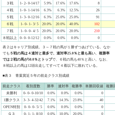
３戦
1- 2- 0-14/17
5.9%
17.6%
17.6%
8
４戦
1- 0- 1-14/16
6.3%
6.3%
12.5%
26
５戦
1- 3- 0-12/16
6.3%
25.0%
25.0%
91
６戦
1- 0- 1- 3/ 5
20.0%
20.0%
40.0%
102
７戦
1- 0- 0- 4/ 5
20.0%
20.0%
20.0%
210
８戦以上
0- 0- 0-12/12
0.0%
0.0%
0.0%
0
表２はキャリア別成績。３～７戦の馬が１勝ずつあげている。なか
でも
５戦の馬は４連対と最多で、連対率25.0％と最も高い
。
複勝率
では２戦の馬が50.0％とトップ
で、６戦の馬も40％と高い。なお、
８戦以上の馬は12頭出走してすべて４着以下に敗れている。
■表３ 青葉賞近５年の前走クラス別成績
前走クラス
着別度数
勝率
連対率
複勝率
単勝回収値
複勝
未勝利
0- 0- 0-10/10
0.0%
0.0%
0.0%
0
1勝クラス
3- 3- 4-32/42
7.1%
14.3%
23.8%
40
OPEN特別
0- 0- 0- 5/ 5
0.0%
0.0%
0.0%
0
Ｇ３
0- 1- 1- 8/10
0.0%
10.0%
20.0%
0