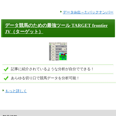
データde出～たバックナンバー
データ競馬のための最強ツール TARGET frontier
JV（ターゲット）
記事に紹介されているような分析が自分でできる！
あらゆる切り口で競馬データを分析可能！
もっと詳しく