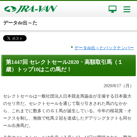
データde出～た
データde出～たバックナンバー
第1447回 セレクトセール2020・高額取引馬（１
歳）トップ10はこの馬だ！
2020/8/17（月）
セレクトセールは一般社団法人日本競走馬協会が主催する日本最大
のセリ市だ。セレクトセールを通じて取り引きされた馬のなかか
ら、これまでに数多くのＧ１馬が誕生している。今年の桜花賞・オ
ークスを制し、無敗で牝馬２冠を達成したデアリングタクトも同セ
ール出身馬だ。