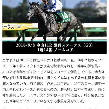
まず表１は2016年以降近３年の３着以内馬一覧。16年２着ヴィブロ
ス、17年１着ディアドラは次走で秋華賞を制し、昨年の勝ち馬ノー
ムコアは今年のヴィクトリアＭをレコードで勝利している。
過去３
年いずれも良馬場で行われ、勝ちタイムはすべて２分を切る速い決
着となっている
。前半1000ｍ通過は16年速め、17年スロー、18年平
均とそれぞれペースが異なるものの、勝ち時計はすべて速い。特に
昨年勝利したノームコアの１分58秒０は非常に速く、時計勝負とな
った今年のヴィクトリアＭを制する素質を見せていた。