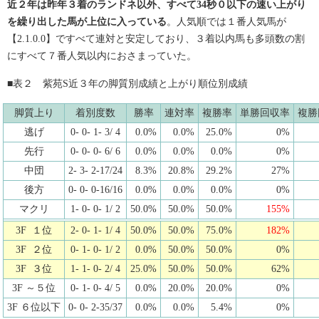
近２年は昨年３着のランドネ以外、すべて34秒０以下の速い上がり
を繰り出した馬が上位に入っている
。人気順では１番人気馬が
【2.1.0.0】ですべて連対と安定しており、３着以内馬も多頭数の割
にすべて７番人気以内におさまっていた。
■表２ 紫苑S近３年の脚質別成績と上がり順位別成績
脚質上り
着別度数
勝率
連対率
複勝率
単勝回収率
複勝
逃げ
0- 0- 1- 3/ 4
0.0%
0.0%
25.0%
0%
先行
0- 0- 0- 6/ 6
0.0%
0.0%
0.0%
0%
中団
2- 3- 2-17/24
8.3%
20.8%
29.2%
27%
後方
0- 0- 0-16/16
0.0%
0.0%
0.0%
0%
マクリ
1- 0- 0- 1/ 2
50.0%
50.0%
50.0%
155%
3F １位
2- 0- 1- 1/ 4
50.0%
50.0%
75.0%
182%
3F ２位
0- 1- 0- 1/ 2
0.0%
50.0%
50.0%
0%
3F ３位
1- 1- 0- 2/ 4
25.0%
50.0%
50.0%
62%
3F ～５位
0- 1- 0- 4/ 5
0.0%
20.0%
20.0%
0%
3F ６位以下
0- 0- 2-35/37
0.0%
0.0%
5.4%
0%