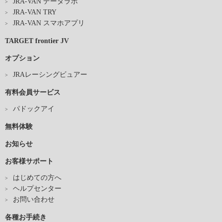
JRA-VAN データラボ
JRA-VAN TRY
JRA-VAN スマホアプリ
TARGET frontier JV
オプション
JRAレーシングビュアー
有料会員サービス
パドックアイ
無料体験
お知らせ
お客様サポート
はじめての方へ
ヘルプセンター
お問い合わせ
各種お手続き