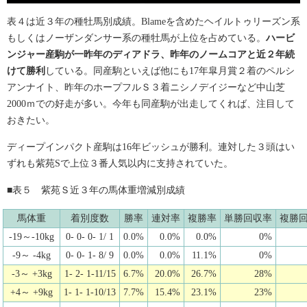
表４は近３年の種牡馬別成績。Blameを含めたヘイルトゥリーズン系
もしくはノーザンダンサー系の種牡馬が上位を占めている。
ハービ
ンジャー産駒が一昨年のディアドラ、昨年のノームコアと近２年続
けて勝利
している。同産駒といえば他にも17年皐月賞２着のペルシ
アンナイト、昨年のホープフルＳ３着ニシノデイジーなど中山芝
2000ｍでの好走が多い。今年も同産駒が出走してくれば、注目して
おきたい。
ディープインパクト産駒は16年ビッシュが勝利。連対した３頭はい
ずれも紫苑Sで上位３番人気以内に支持されていた。
■表５ 紫苑Ｓ近３年の馬体重増減別成績
馬体重
着別度数
勝率
連対率
複勝率
単勝回収率
複勝
-19～-10kg
0- 0- 0- 1/ 1
0.0%
0.0%
0.0%
0%
-9～ -4kg
0- 0- 1- 8/ 9
0.0%
0.0%
11.1%
0%
-3～ +3kg
1- 2- 1-11/15
6.7%
20.0%
26.7%
28%
+4～ +9kg
1- 1- 1-10/13
7.7%
15.4%
23.1%
23%