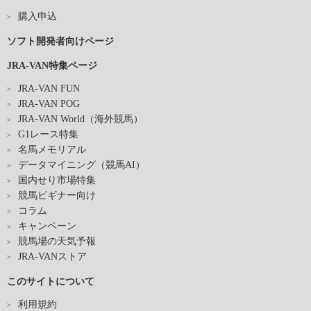
購入申込
ソフト開発者向けページ
JRA-VAN特集ページ
JRA-VAN FUN
JRA-VAN POG
JRA-VAN World（海外競馬）
G1レース特集
名馬メモリアル
データマイニング（競馬AI）
国内せり市場特集
競馬ビギナー向け
コラム
キャンペーン
競馬場の天気予報
JRA-VANストア
このサイトについて
利用規約