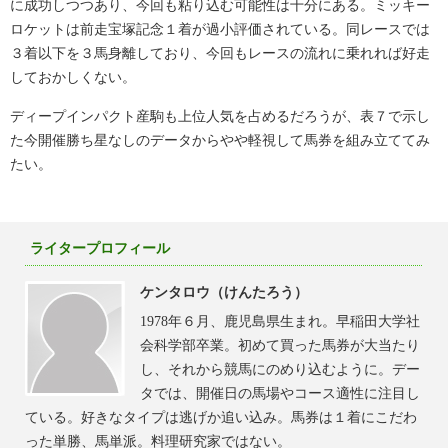
に成功しつつあり、今回も粘り込む可能性は十分にある。ミッキー
ロケットは前走宝塚記念１着が過小評価されている。同レースでは
３着以下を３馬身離しており、今回もレースの流れに乗れれば好走
しておかしくない。
ディープインパクト産駒も上位人気を占めるだろうが、表７で示し
た今開催勝ち星なしのデータからやや軽視して馬券を組み立ててみ
たい。
ライタープロフィール
ケンタロウ（けんたろう）
1978年６月、鹿児島県生まれ。早稲田大学社
会科学部卒業。初めて買った馬券が大当たり
し、それから競馬にのめり込むように。デー
タでは、開催日の馬場やコース適性に注目し
ている。好きなタイプは逃げか追い込み。馬券は１着にこだわ
った単勝、馬単派。料理研究家ではない。