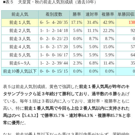
■表５ 天皇賞・秋の前走人気別成績（過去10年）
前走人気
着別度数
勝率
連対率
複勝率
単勝回収
前走１人気
6- 5- 4- 20/ 35
17.1%
31.4%
42.9%
13
前走２人気
1- 1- 2- 14/ 18
5.6%
11.1%
22.2%
9
前走３人気
0- 2- 0- 21/ 23
0.0%
8.7%
8.7%
前走４人気
1- 0- 2- 17/ 20
5.0%
5.0%
15.0%
5
前走５人気
1- 0- 0- 16/ 17
5.9%
5.9%
5.9%
6
前走6～9人
1- 2- 2- 39/ 44
2.3%
6.8%
11.4%
3
前走10番人気以下
0- 0- 0- 15/ 15
0.0%
0.0%
0.0%
表５は前走人気別成績。黄色で強調した
前走１番人気馬が昨年のキ
タサンブラックら近３年続けて勝利しており、過半数の６勝
をあげ
ている。毎年１頭は３着以内に入っており、連対率・複勝率ともに
高い。特に
前走１番人気馬で今回も上位２番人気以内に支持された
馬はのべ【5.4.3.2】で勝率35.7％・連対率64.3％・複勝率85.7％と非
常に優秀
だ。
なお、前走10番人気以下だった馬は３着以内馬がおらず、苦戦傾向