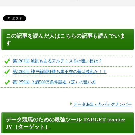
この記事を読んだ人はこちらの記事も読んでいま
す
第1261回 波乱もあるアルテミスＳの狙い目は？
第1260回 神戸新聞杯勝ち馬不在の菊は波乱か！？
第1259回 ２歳500万条件競走（芝）の狙い方
データde出～たバックナンバー
データ競馬のための最強ツール TARGET frontier
JV（ターゲット）