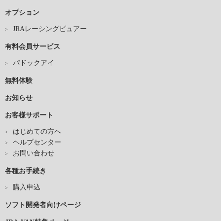
オプション
JRAレーシングビュアー
有料会員サービス
パドックアイ
無料体験
お知らせ
お客様サポート
はじめての方へ
ヘルプセンター
お問い合わせ
各種お手続き
購入申込
ソフト開発者向けページ