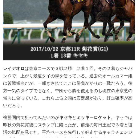
レイデオロ
は東京コースで３戦２勝、２着１回。その２着もジャパ
ンＣで、上がり最速タイの脚を使っている。過去のオールカマー組
は苦戦傾向だが、一叩きされてここは勝負がかりの一戦だろう。後
方一気のタイプでもなく、中団から脚を使えるのも現在の東京芝の
傾向に合っている。これら上位２頭は安定感があり、好走確率が高
いだろう。
複勝圏内で狙ってみたいのが
キセキ
と
ミッキーロケット
。キセキは
昨秋の菊花賞後にスランプに陥ったが、前走の毎日王冠で３着と復
活の気配を見せた。平均ペースを先行して好走するキャラチェンジ