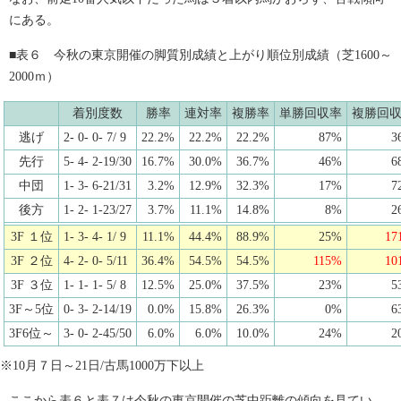
にある。
■表６ 今秋の東京開催の脚質別成績と上がり順位別成績（芝1600～
2000ｍ）
着別度数
勝率
連対率
複勝率
単勝回収率
複勝回
逃げ
2- 0- 0- 7/ 9
22.2%
22.2%
22.2%
87%
3
先行
5- 4- 2-19/30
16.7%
30.0%
36.7%
46%
6
中団
1- 3- 6-21/31
3.2%
12.9%
32.3%
17%
7
後方
1- 2- 1-23/27
3.7%
11.1%
14.8%
8%
2
3F １位
1- 3- 4- 1/ 9
11.1%
44.4%
88.9%
25%
17
3F ２位
4- 2- 0- 5/11
36.4%
54.5%
54.5%
115%
10
3F ３位
1- 1- 1- 5/ 8
12.5%
25.0%
37.5%
23%
5
3F～5位
0- 3- 2-14/19
0.0%
15.8%
26.3%
0%
6
3F6位～
3- 0- 2-45/50
6.0%
6.0%
10.0%
24%
2
※10月７日～21日/古馬1000万下以上
ここから表６と表７は今秋の東京開催の芝中距離の傾向を見てい