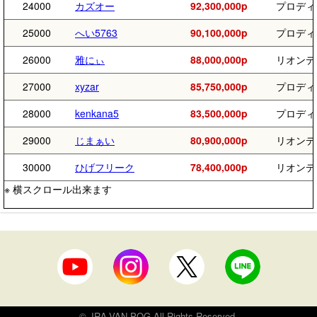
24000
カズオー
92,300,000p
プロディ
25000
へい5763
90,100,000p
プロディ
26000
雅にぃ
88,000,000p
リオンデ
27000
xyzar
85,750,000p
プロディ
28000
kenkana5
83,500,000p
プロディ
29000
じまぁい
80,900,000p
リオンデ
30000
ひげフリーク
78,400,000p
リオンデ
© JRA-VAN POG All Rights Reserved.