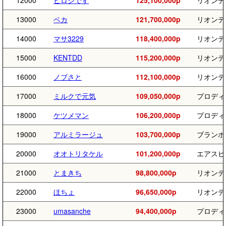
12000
ヒロシです
125,100,000p
リオンデ
13000
ベカ
121,700,000p
リオンデ
14000
マサ3229
118,400,000p
リオンデ
15000
KENTDD
115,200,000p
リオンデ
16000
ノブさと
112,100,000p
リオンデ
17000
ミルクで元気
109,050,000p
プロディ
18000
ケツメマン
106,200,000p
プロディ
19000
アルミラージュ
103,700,000p
ブランボ
20000
オオトリタケル
101,200,000p
エアスピ
21000
とまきち
98,800,000p
リオンデ
22000
ほちょ
96,650,000p
リオンデ
23000
umasanche
94,400,000p
プロディ