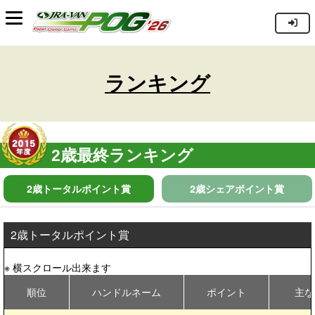
ランキング
2歳最終ランキング
2歳トータルポイント賞
2歳シェアポイント賞
2歳トータルポイント賞
順位
ハンドルネーム
ポイント
主な