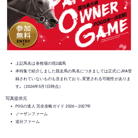
上記馬名は各牧場の現2歳馬
本特集で紹介しました競走馬の馬名につきましては正式にJRA登
録されていないものも含まれており､変更される可能性がありま
す｡（2026年5月1日時点）
写真提供元
POGの達人 完全攻略ガイド 2026～2027年
ノーザンファーム
追分ファーム