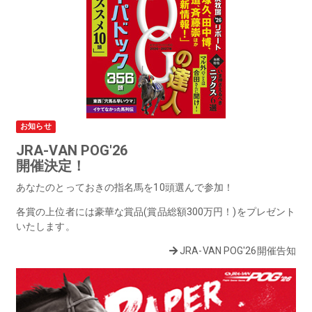
お知らせ
JRA-VAN POG'26
開催決定！
あなたのとっておきの指名馬を10頭選んで参加！
各賞の上位者には豪華な賞品(賞品総額300万円！)をプレゼント
いたします。
JRA-VAN POG'26開催告知