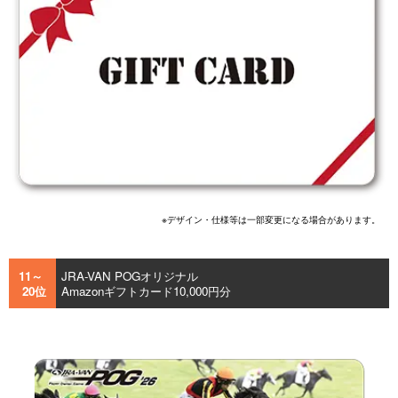
※デザイン・仕様等は一部変更になる場合があります。
11～
JRA-VAN POGオリジナル
20位
Amazonギフトカード10,000円分