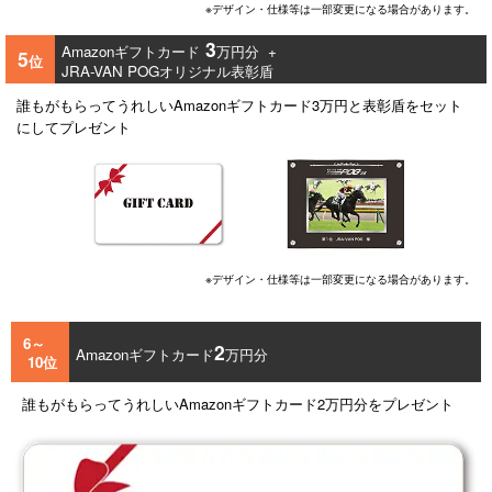
※デザイン・仕様等は一部変更になる場合があります。
3
Amazonギフトカード
万円分 +
5
位
JRA-VAN POGオリジナル表彰盾
誰もがもらってうれしいAmazonギフトカード3万円と表彰盾をセット
にしてプレゼント
※デザイン・仕様等は一部変更になる場合があります。
6～
2
Amazonギフトカード
万円分
10位
誰もがもらってうれしいAmazonギフトカード2万円分をプレゼント