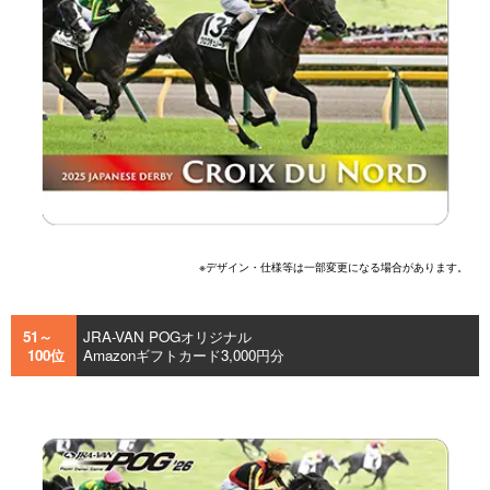
※デザイン・仕様等は一部変更になる場合があります。
51～
JRA-VAN POGオリジナル
100位
Amazonギフトカード3,000円分