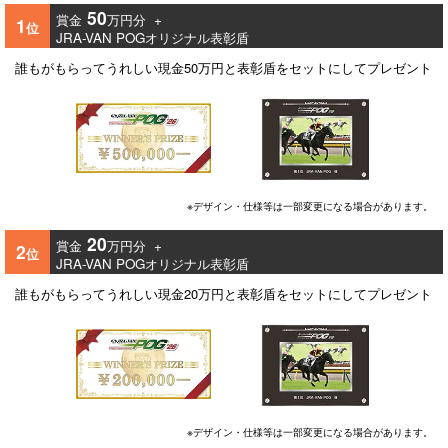
50
賞金
万円分 +
1
位
JRA-VAN POGオリジナル表彰盾
誰もがもらってうれしい現金50万円と表彰盾をセットにしてプレゼント
※デザイン・仕様等は一部変更になる場合があります。
20
賞金
万円分 +
2
位
JRA-VAN POGオリジナル表彰盾
誰もがもらってうれしい現金20万円と表彰盾をセットにしてプレゼント
※デザイン・仕様等は一部変更になる場合があります。