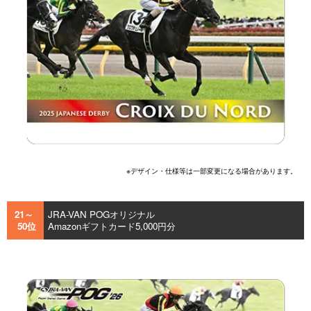
※デザイン・仕様等は一部変更になる場合があります。
21～
JRA-VAN POGオリジナル
50位
Amazonギフトカード5,000円分