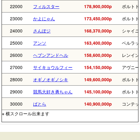
22000
フィルスター
178,900,000p
ポルトド
23000
かよにゃん
173,450,000p
ポルトド
24000
さんぽジ
168,370,000p
シャイニ
25000
アンソ
163,400,000p
ベルラッ
26000
ヘブンアンドヘル
158,600,000p
レンイン
27000
サイキョウルフィー
154,150,000p
アヴニー
28000
オギノオギノシキ
149,600,000p
ポルトド
29000
競馬大好き勇ちゃん
145,100,000p
ポルトド
30000
ぱとら
140,900,000p
コンテッ