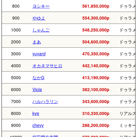
800
ヨシキー
561,850,000p
ドゥラメ
900
やゆよ
554,300,000p
ドゥラメ
1000
しゃんご
548,250,000p
ドゥラメ
2000
まあ
504,600,000p
ドゥラメ
3000
yuyard
470,350,000p
ドゥラメ
4000
オカネマサヒロ
442,140,000p
ドゥラメ
5000
なかG
413,190,000p
ドゥラメ
6000
Viola
382,100,000p
ドゥラメ
7000
ハルハラリン
343,600,000p
ドゥラメ
8000
kye
310,330,000p
リアルス
9000
chevy
288,200,000p
ミッキー