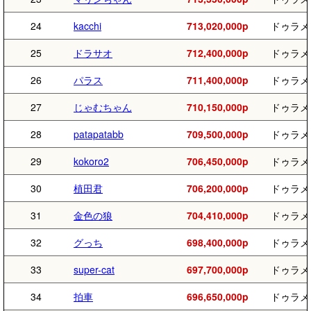
24
kacchi
713,020,000p
ドゥラメ
25
ドラサオ
712,400,000p
ドゥラメ
26
パラス
711,400,000p
ドゥラメ
27
じゃむちゃん
710,150,000p
ドゥラメ
28
patapatabb
709,500,000p
ドゥラメ
29
kokoro2
706,450,000p
ドゥラメ
30
植田君
706,200,000p
ドゥラメ
31
金色の狼
704,410,000p
ドゥラメ
32
グっち
698,400,000p
ドゥラメ
33
super-cat
697,700,000p
ドゥラメ
34
拍車
696,650,000p
ドゥラメ