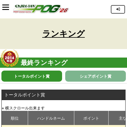
ランキング
最終ランキング
トータルポイント賞
シェアポイント賞
トータルポイント賞
順位
ハンドルネーム
ポイント
主な