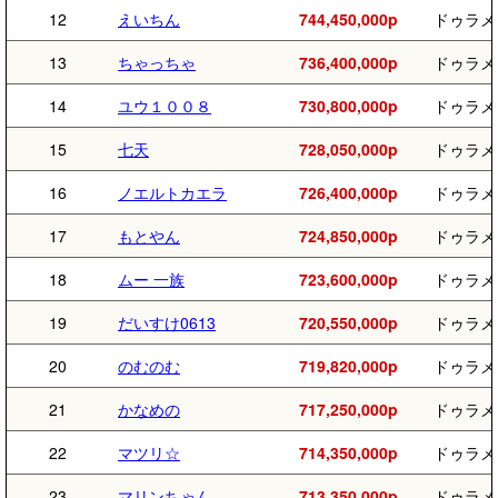
12
えいちん
744,450,000p
ドゥラメ
13
ちゃっちゃ
736,400,000p
ドゥラメ
14
ユウ１００８
730,800,000p
ドゥラメ
15
七天
728,050,000p
ドゥラメ
16
ノエルトカエラ
726,400,000p
ドゥラメ
17
もとやん
724,850,000p
ドゥラメ
18
ムー 一族
723,600,000p
ドゥラメ
19
だいすけ0613
720,550,000p
ドゥラメ
20
のむのむ
719,820,000p
ドゥラメ
21
かなめの
717,250,000p
ドゥラメ
22
マツリ☆
714,350,000p
ドゥラメ
23
マリンちゃん
713,350,000p
ドゥラメ