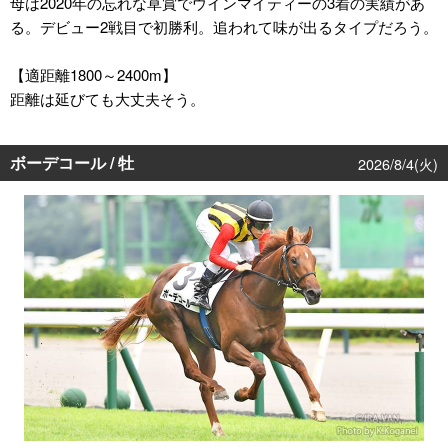
母は2020年の忘れな草賞でウインマイティーの3着の実績があ
る。デビュー2戦目で初勝利。追われて味が出るタイプだろう。
【適距離1800～2400m】
距離は延びても大丈夫そう。
ボーデコール / 牡
2026/8/4(火)