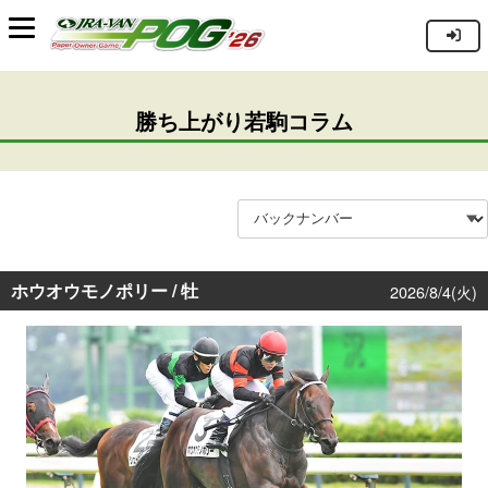
勝ち上がり若駒コラム
ホウオウモノポリー / 牡
2026/8/4(火)