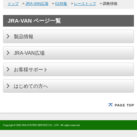
トップ
>
JRA-VAN広場
>
G1特集
>
レーストップ
>
調教情報
JRA-VAN ページ一覧
製品情報
JRA-VAN広場
お客様サポート
はじめての方へ
Copyright © 2022 JRA SYSTEM SERVICE CO. , LTD . All rights reserved.