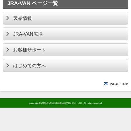
JRA-VAN ページ一覧
製品情報
JRA-VAN広場
お客様サポート
はじめての方へ
Copyright © 2023 JRA SYSTEM SERVICE CO. , LTD . All rights reserved.