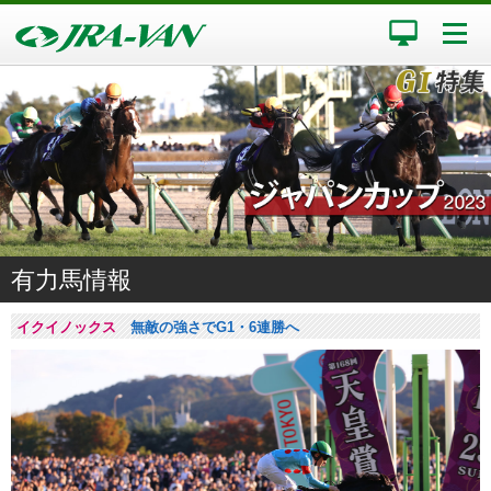
有力馬情報
イクイノックス
無敵の強さでG1・6連勝へ