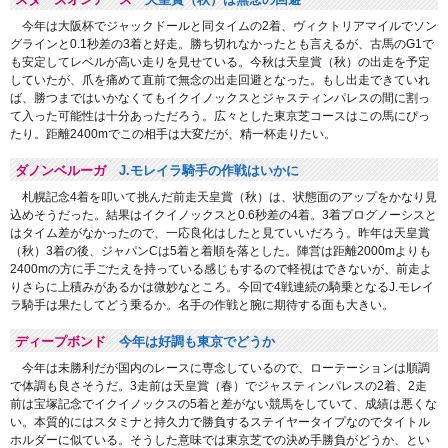
今年は大阪杯でジャックドールと同タイムの2着、ヴィクトリアマイルでソン
グラインと0.1秒差の3着と好走。勝ち切れなかったとも言えるが、古馬のG1で
も安定してレベルが高い走りを見せている。今秋は天皇賞（秋）の出走を予定
していたが、爪を痛めて直前で無念の出走回避となった。もし出走できていれ
ば、勝つまではいかなくてもイクイノックスとジャスティンパレスの間に割っ
て入った可能性は十分あっただろう。広々とした東京芝コースはこの馬にぴっ
たり。距離2400mでこの相手は大変だが、精一杯走りたい。
ダノンベルーガ
J.モレイラ騎手の作戦はいかに
札幌記念4着を叩いて挑んだ前走天皇賞（秋）は、状態面のアップをかなり見
込めそうだった。結果はイクイノックスと0.6秒差の4着。3着プログノーシスと
はタイム差がなかったので、一応良化はしたと見ていいだろう。昨年は天皇賞
（秋）3着の後、ジャパンCは5着と着順を落とした。陣営は距離2000mよりも
2400mの方に手ごたえを持っている感じもするので軽視はできないが、前走よ
りさらに上積みがあるかは微妙なところ。今回で4戦連続の騎乗となるJ.モレイ
ラ騎手は果たしてどう乗るか。名手の作戦と腕に期待する面も大きい。
ディープボンド
今年は好調も東京でどうか
今年は未勝利だが国内のレースに専念しているので、ローテーションは順調
で体調も良さそうだ。3走前は天皇賞（春）でジャスティンパレスの2着、2走
前は宝塚記念でイクイノックスの5着と差がない競馬をしていて、成績は悪くな
い。本質的にはスタミナと持久力で勝負するステイヤータイプなのでタイトル
ホルダーに似ている。そうした意味では東京芝での決め手勝負がどうか、とい