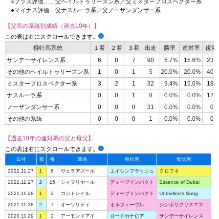
○プラス評価……父ヘイルトゥリーズン系／父ミスタープロスペクター系
●マイナス評価…父ナスルーラ系／父ノーザンダンサー系
【父馬の系統別成績（過去10年）】
この表は右にスクロールできます。
種牡馬系統
１着
２着
３着
出走
勝率
連対率
複勝
サンデーサイレンス系
6
8
7
90
6.7%
15.6%
23.
その他のヘイルトゥリーズン系
1
0
1
5
20.0%
20.0%
40.
ミスタープロスペクター系
3
2
1
32
9.4%
15.6%
18.
ナスルーラ系
0
0
1
8
0.0%
0.0%
12.
ノーザンダンサー系
0
0
0
31
0.0%
0.0%
0.
その他の系統
0
0
0
1
0.0%
0.0%
0.
【過去10年の連対馬の父と母父】
この表は右にスクロールできます。
日付
着
番
馬名
種牡馬
母父馬
2022.11.27
1
6
ヴェラアズール
エイシンフラッシュ
クロフネ
2022.11.27
2
15
シャフリヤール
ディープインパクト
Essence of Dubai
2021.11.28
1
2
コントレイル
ディープインパクト
Unbridled's Song
2021.11.28
2
7
オーソリティ
オルフェーヴル
シンボリクリスエス
2020.11.29
1
2
アーモンドアイ
ロードカナロア
サンデーサイレンス