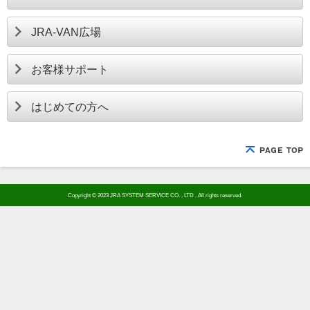
JRA-VAN広場
お客様サポート
はじめての方へ
Copyright © 2023 JRA SYSTEM SERVICE CO. , LTD . All rights reserved.