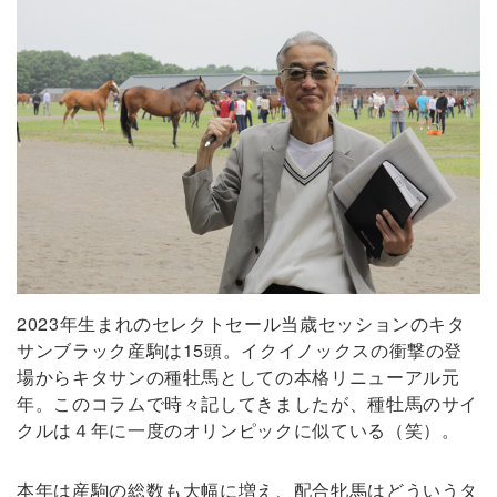
2023年生まれのセレクトセール当歳セッションのキタ
サンブラック産駒は15頭。イクイノックスの衝撃の登
場からキタサンの種牡馬としての本格リニューアル元
年。このコラムで時々記してきましたが、種牡馬のサイ
クルは４年に一度のオリンピックに似ている（笑）。
本年は産駒の総数も大幅に増え、配合牝馬はどういうタ