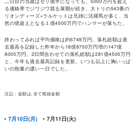
二日目の当歳はセリ後半になっても、5000万円を超え
る価格帯でジワジワ競る展開が続き、大トリの543番の
リオンディーズ×ラルケットは兄姉に活躍馬が多く、当
然の億超えとなる１億4500万円でハンマーが落ちた。
終わってみれば平均価格は約6749万円。落札総額は過
去最高を記録した昨年から18億8750万円増の147億
8000万円。2日間合わせての落札総額は281億4500万円
と、今年も過去最高記録を更新。いつも以上に胸いっぱ
いの熱量の濃い一日でした。
注記：金額は､全て税抜金額
7月10日(月)
7月11日(火)