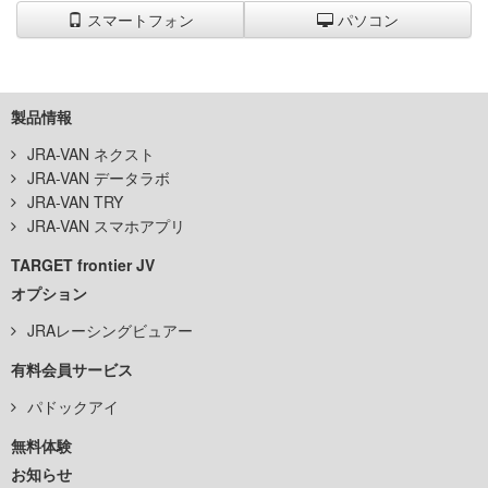
スマートフォン
パソコン
製品情報
JRA-VAN ネクスト
JRA-VAN データラボ
JRA-VAN TRY
JRA-VAN スマホアプリ
TARGET frontier JV
オプション
JRAレーシングビュアー
有料会員サービス
パドックアイ
無料体験
お知らせ