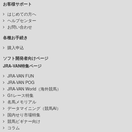
お客様サポート
はじめての方へ
ヘルプセンター
お問い合わせ
各種お手続き
購入申込
ソフト開発者向けページ
JRA-VAN特集ページ
JRA-VAN FUN
JRA-VAN POG
JRA-VAN World（海外競馬）
G1レース特集
名馬メモリアル
データマイニング（競馬AI）
国内せり市場特集
競馬ビギナー向け
コラム