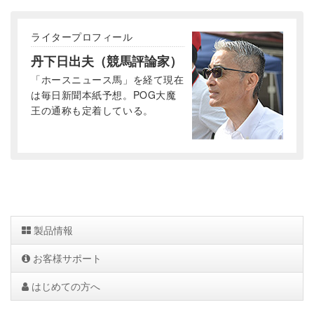
ライタープロフィール
丹下日出夫（競馬評論家）
「ホースニュース馬」を経て現在
は毎日新聞本紙予想。POG大魔
王の通称も定着している。
製品情報
お客様サポート
はじめての方へ