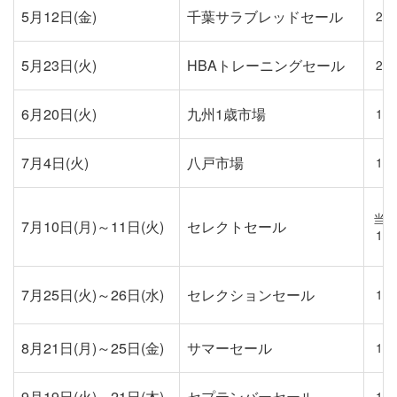
5月12日(金)
千葉サラブレッドセール
2歳
5月23日(火)
HBAトレーニングセール
2歳
6月20日(火)
九州1歳市場
1歳
7月4日(火)
八戸市場
1歳
当
7月10日(月)～11日(火)
セレクトセール
1歳
7月25日(火)～26日(水)
セレクションセール
1歳
8月21日(月)～25日(金)
サマーセール
1歳
9月19日(火)～21日(木)
セプテンバーセール
1歳