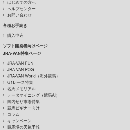
はじめての方へ
ヘルプセンター
お問い合わせ
各種お手続き
購入申込
ソフト開発者向けページ
JRA-VAN特集ページ
JRA-VAN FUN
JRA-VAN POG
JRA-VAN World（海外競馬）
G1レース特集
名馬メモリアル
データマイニング（競馬AI）
国内せり市場特集
競馬ビギナー向け
コラム
キャンペーン
競馬場の天気予報