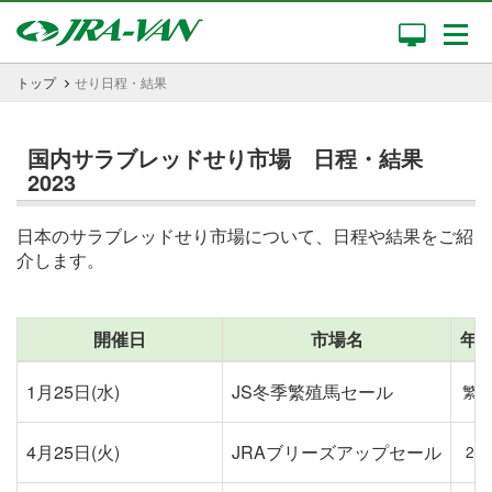
トップ
せり日程・結果
国内サラブレッドせり市場 日程・結果
2023
日本のサラブレッドせり市場について、日程や結果をご紹
介します。
開催日
市場名
年
1月25日(水)
JS冬季繁殖馬セール
繁
4月25日(火)
JRAブリーズアップセール
2歳