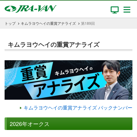
トップ
キムラヨウヘイの重賞アナライズ
第189回
キムラヨウヘイの重賞アナライズ
キムラヨウヘイの重賞アナライズ バックナンバー
2026年オークス