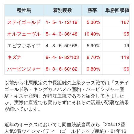
種牡馬
着別度数
勝率
単勝回収値
ステイゴールド
1- 5- 1- 12/ 19
5.30%
167
オルフェーヴル
5- 4- 3- 36/ 48
10.40%
95
エピファネイア
4- 8- 6- 50/ 68
5.90%
19
キズナ
9- 4- 8- 82/103
8.70%
119
ハービンジャー
8- 8- 6- 60/ 82
9.80%
96
以前から牝馬限定の中長距離の上級クラス戦では「ステイ
ゴールド系・キングカメハメハ産駒・ハービンジャー産
駒・キズナ産駒」が特注血統であると紹介してきました
が、実際に直近でも変わらずにそれらの活躍が顕著な結果
が続いています。
近年のオークスにおいても同血統該当馬から「20年13番
人気3着ウインマイティー(ゴールドシップ産駒)・21年16