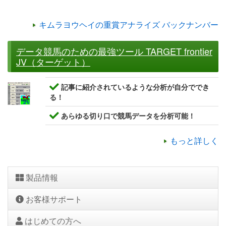
キムラヨウヘイの重賞アナライズ バックナンバー
データ競馬のための最強ツール TARGET frontier
JV（ターゲット）
記事に紹介されているような分析が自分ででき
る！
あらゆる切り口で競馬データを分析可能！
もっと詳しく
製品情報
お客様サポート
はじめての方へ