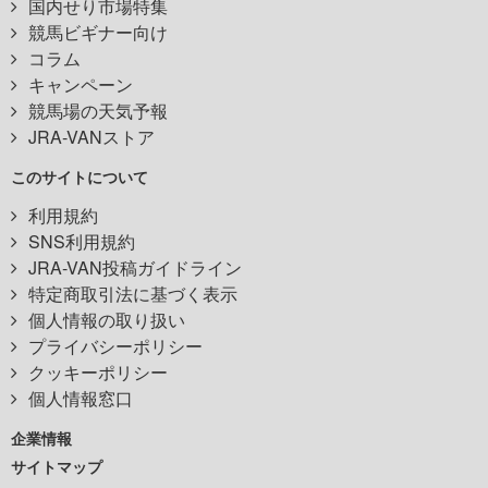
国内せり市場特集
競馬ビギナー向け
コラム
キャンペーン
競馬場の天気予報
JRA-VANストア
このサイトについて
利用規約
SNS利用規約
JRA-VAN投稿ガイドライン
特定商取引法に基づく表示
個人情報の取り扱い
プライバシーポリシー
クッキーポリシー
個人情報窓口
企業情報
サイトマップ