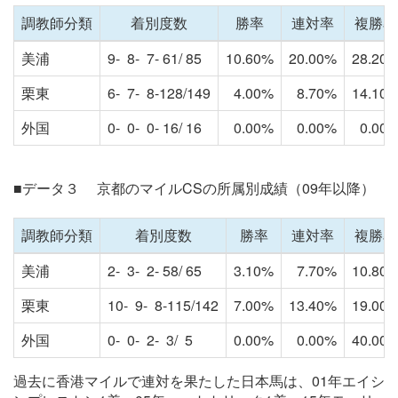
調教師分類
着別度数
勝率
連対率
複勝率
美浦
9- 8- 7- 61/ 85
10.60%
20.00%
28.20
栗東
6- 7- 8-128/149
4.00%
8.70%
14.10
外国
0- 0- 0- 16/ 16
0.00%
0.00%
0.00
■データ３ 京都のマイルCSの所属別成績（09年以降）
調教師分類
着別度数
勝率
連対率
複勝率
美浦
2- 3- 2- 58/ 65
3.10%
7.70%
10.80
栗東
10- 9- 8-115/142
7.00%
13.40%
19.00
外国
0- 0- 2- 3/ 5
0.00%
0.00%
40.00
過去に香港マイルで連対を果たした日本馬は、01年エイシ