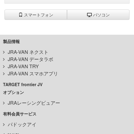
スマートフォン
パソコン
製品情報
JRA-VAN ネクスト
JRA-VAN データラボ
JRA-VAN TRY
JRA-VAN スマホアプリ
TARGET frontier JV
オプション
JRAレーシングビュアー
有料会員サービス
パドックアイ