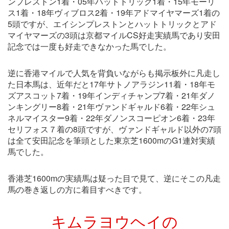
ンプレストン1着・05年ハットトリック1着・15年モーリ
ス1着・18年ヴィブロス2着・19年アドマイヤマーズ1着の
5頭ですが、エイシンプレストンとハットトリックとアド
マイヤマーズの3頭は京都マイルCS好走実績馬であり安田
記念では一度も好走できなかった馬でした。
逆に香港マイルで人気を背負いながらも掲示板外に凡走し
た日本馬は、近年だと17年サトノアラジン11着・18年モ
ズアスコット7着・19年インディチャンプ7着・21年ダノ
ンキングリー8着・21年ヴァンドギャルド6着・22年シュ
ネルマイスター9着・22年ダノンスコーピオン6着・23年
セリフォス７着の8頭ですが、ヴァンドギャルド以外の7頭
は全て安田記念を筆頭とした東京芝1600mのG1連対実績
馬でした。
香港芝1600mの実績馬は疑った目で見て、逆にそこの凡走
馬の巻き返しの方に着目すべきです。
キムラヨウヘイの