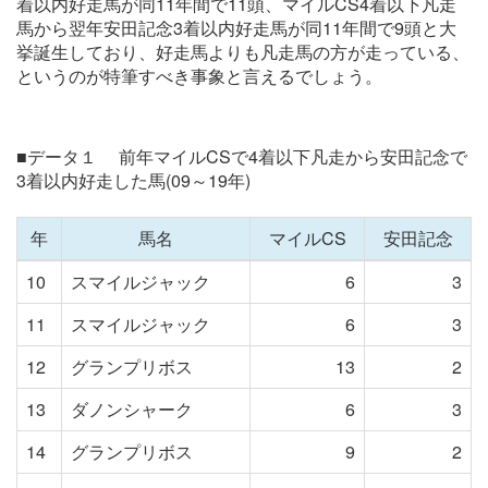
着以内好走馬が同11年間で11頭、マイルCS4着以下凡走
馬から翌年安田記念3着以内好走馬が同11年間で9頭と大
挙誕生しており、好走馬よりも凡走馬の方が走っている、
というのが特筆すべき事象と言えるでしょう。
■データ１ 前年マイルCSで4着以下凡走から安田記念で
3着以内好走した馬(09～19年)
年
馬名
マイルCS
安田記念
10
スマイルジャック
6
3
11
スマイルジャック
6
3
12
グランプリボス
13
2
13
ダノンシャーク
6
3
14
グランプリボス
9
2