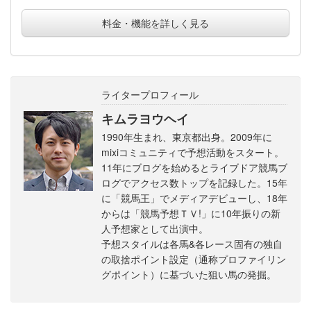
料金・機能を詳しく見る
ライタープロフィール
キムラヨウヘイ
1990年生まれ、東京都出身。2009年に
mixiコミュニティで予想活動をスタート。
11年にブログを始めるとライブドア競馬ブ
ログでアクセス数トップを記録した。15年
に「競馬王」でメディアデビューし、18年
からは「競馬予想ＴＶ!」に10年振りの新
人予想家として出演中。
予想スタイルは各馬&各レース固有の独自
の取捨ポイント設定（通称プロファイリン
グポイント）に基づいた狙い馬の発掘。