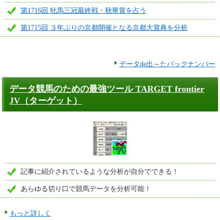
第1716回 牝馬三冠最終戦・秋華賞を占う
第1715回 ３年ぶりの京都開催となる京都大賞典を分析
データde出～たバックナンバー
データ競馬のための最強ツール TARGET frontier
JV（ターゲット）
記事に紹介されているような分析が自分でできる！
あらゆる切り口で競馬データを分析可能！
もっと詳しく