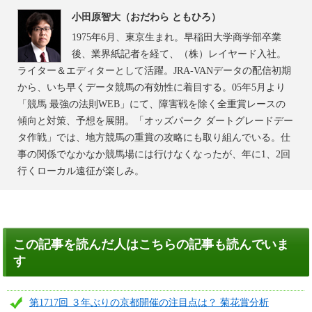
小田原智大（おだわら ともひろ）
1975年6月、東京生まれ。早稲田大学商学部卒業
後、業界紙記者を経て、（株）レイヤード入社。
ライター＆エディターとして活躍。JRA-VANデータの配信初期
から、いち早くデータ競馬の有効性に着目する。05年5月より
「競馬 最強の法則WEB」にて、障害戦を除く全重賞レースの
傾向と対策、予想を展開。「オッズパーク ダートグレードデー
タ作戦」では、地方競馬の重賞の攻略にも取り組んでいる。仕
事の関係でなかなか競馬場には行けなくなったが、年に1、2回
行くローカル遠征が楽しみ。
この記事を読んだ人はこちらの記事も読んでいま
す
第1717回 ３年ぶりの京都開催の注目点は？ 菊花賞分析