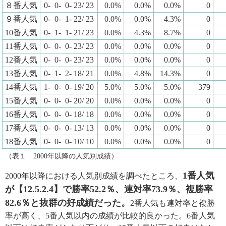
８番人気
0- 0- 0- 23/ 23
0.0%
0.0%
0.0%
0
９番人気
0- 0- 1- 22/ 23
0.0%
0.0%
4.3%
0
10番人気
0- 1- 1- 21/ 23
0.0%
4.3%
8.7%
0
11番人気
0- 0- 0- 23/ 23
0.0%
0.0%
0.0%
0
12番人気
0- 0- 0- 23/ 23
0.0%
0.0%
0.0%
0
13番人気
0- 1- 2- 18/ 21
0.0%
4.8%
14.3%
0
14番人気
1- 0- 0- 19/ 20
5.0%
5.0%
5.0%
379
15番人気
0- 0- 0- 20/ 20
0.0%
0.0%
0.0%
0
16番人気
0- 0- 0- 18/ 18
0.0%
0.0%
0.0%
0
17番人気
0- 0- 0- 13/ 13
0.0%
0.0%
0.0%
0
18番人気
0- 0- 0- 10/ 10
0.0%
0.0%
0.0%
0
（表１ 2000年以降の人気別成績）
1番人気
2000年以降における人気別成績を調べたところ、
が【12.5.2.4】で勝率52.2％、連対率73.9％、複勝率
82.6％と抜群の好成績だった。
2番人気も連対率と複勝
率が高く、5番人気以内の成績が比較的良かった。6番人気