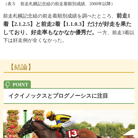
（表５ 前走札幌記念組の前走着順別成績、2000年以降）
前走1
前走札幌記念組の前走着順別成績を調べたところ、
着【2.1.2.5】と前走2着【1.1.0.3】だけが好走を果た
しており、好走率もなかなか優秀だ。
一方、前走3着以
下は好走例が全くなかった。
【結論】
イクイノックスとプログノーシスに注目