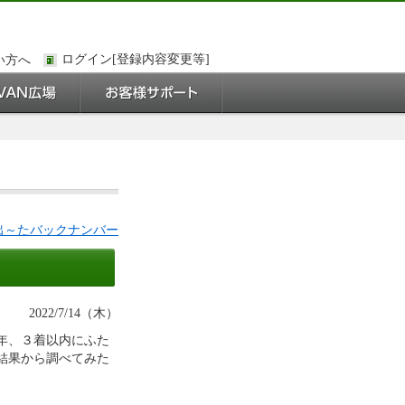
い方へ
e出～たバックナンバー
2022/7/14（木）
年、３着以内にふた
結果から調べてみた