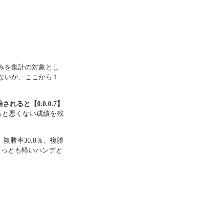
みを集計の対象とし
ないが、ここから１
ると【0.0.0.7】
44％と悪くない成績を残
、複勝率30.8％、複勝
もっとも軽いハンデと