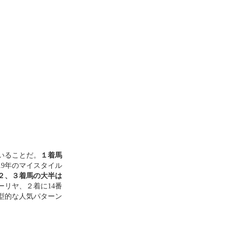
いることだ。
１着馬
19年のマイスタイル
２、３着馬の大半は
ーリヤ、２着に14番
型的な人気パターン