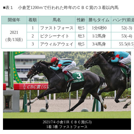
■表１ 小倉芝1200ｍで行われた昨年のＣＢＣ賞の３着以内馬
開催年
着順
馬名
性齢
勝ちタイム
ハンデ(前走
1
ファストフォース
牡5
1分6秒0
52(-3)
2021
2
ピクシーナイト
牡3
1/2馬身
53(-4)
（良/13頭）
3
アウィルアウェイ
牝5
3/4馬身
55.5(0.5
2021/7/4 小倉11R ＣＢＣ賞(G3)
1着 3番 ファストフォース