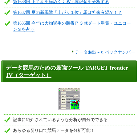
第1638回 上半期を締めくくる宝塚記念を分析する
第1637回 夏の新馬戦「上がり１位」馬は将来有望か！？
第1636回 今年は大物誕生の順番!? ３歳ダート重賞・ユニコー
ンＳを占う
データde出～たバックナンバー
データ競馬のための最強ツール TARGET frontier
JV（ターゲット）
記事に紹介されているような分析が自分でできる！
あらゆる切り口で競馬データを分析可能！