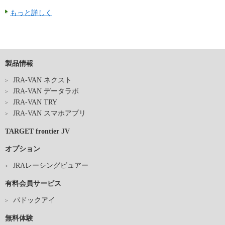
もっと詳しく
製品情報
JRA-VAN ネクスト
JRA-VAN データラボ
JRA-VAN TRY
JRA-VAN スマホアプリ
TARGET frontier JV
オプション
JRAレーシングビュアー
有料会員サービス
パドックアイ
無料体験