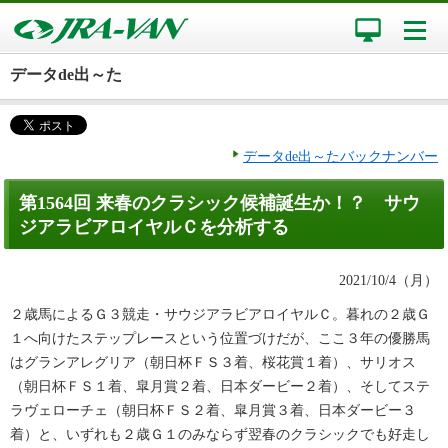
データde出～た
データde出～たバックナンバー
第1564回 来春のクラシック候補誕生か！？ サウ
ジアラビアロイヤルＣを分析する
2021/10/4（月）
２歳馬によるＧ３競走・サウジアラビアロイヤルＣ。暮れの２歳Ｇ
１へ向けたステップレースという位置づけだが、ここ３年の優勝馬
はグランアレグリア（朝日杯ＦＳ３着、桜花賞１着）、サリオス
（朝日杯ＦＳ１着、皐月賞２着、日本ダービー２着）、そしてステ
ラヴェローチェ（朝日杯ＦＳ２着、皐月賞３着、日本ダービー３
着）と、いずれも２歳Ｇ１のみならず翌春のクラシックでも好走し