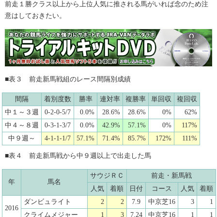
前走１勝クラス以上から上位人気に推される馬がいれば念のため注
意はしておきたい。
■表３ 前走新馬戦組のレース間隔別成績
間隔
着別度数
勝率
連対率
複勝率
単回収
複回収
中１～３週
0-2-0-5/7
0.0%
28.6%
28.6%
0%
62%
中４～８週
0-3-1-3/7
0.0%
42.9%
57.1%
0%
117%
中９週～
4-1-1-1/7
57.1%
71.4%
85.7%
172%
111%
■表４ 前走新馬戦から中９週以上で出走した馬
サウジＲＣ
前走・新馬戦
年
馬名
人気
着順
日付
コース
人気
着順
ダンビュライト
2
2
7.9
中京芝16
3
1
2016
クライムメジャー
1
3
7.24
中京芝16
1
1