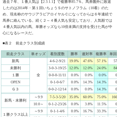
過去７年、１番人気は【2.3.1.1】で複勝率85.7％。馬券圏外に敗退
したのは2014年・第１回いちょうＳのサトノフラム（10着）のた
め、現名称のサウジアラビアロイヤルＣになってからは６年連続で
馬券に絡んでいる。続く２～４番人気も安定しており、人気順では
４番人気以内の馬、単勝オッズなら10倍未満の支持を受けた馬が中
心になるレースだ。
■表２ 前走クラス別成績
前走クラス
単オッズ
着別度数
勝率
連対率
複勝率
単回
新馬
4-6-2-9/21
19.0%
47.6%
57.1%
5
未勝利
3-0-3-19/25
12.0%
12.0%
24.0%
8
１勝
全
0-0-0-11/11
0.0%
0.0%
0.0%
OPEN
0-1-0-6/7
0.0%
14.3%
14.3%
Ｇ３
0-0-2-12/14
0.0%
0.0%
14.3%
～9.9
7-5-3-5/20
35.0%
60.0%
75.0%
16
新馬・未勝利
10.0～
0-1-2-23/26
0.0%
3.8%
11.5%
～9.9
0-1-1-4/6
0.0%
16.7%
33.3%
１勝クラス以上