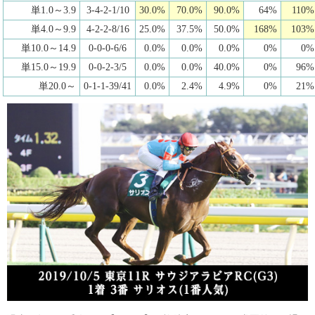
単1.0～3.9
3-4-2-1/10
30.0%
70.0%
90.0%
64%
110%
単4.0～9.9
4-2-2-8/16
25.0%
37.5%
50.0%
168%
103%
単10.0～14.9
0-0-0-6/6
0.0%
0.0%
0.0%
0%
0%
単15.0～19.9
0-0-2-3/5
0.0%
0.0%
40.0%
0%
96%
単20.0～
0-1-1-39/41
0.0%
2.4%
4.9%
0%
21%