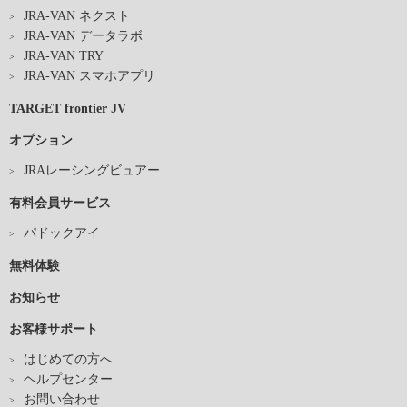
JRA-VAN ネクスト
JRA-VAN データラボ
JRA-VAN TRY
JRA-VAN スマホアプリ
TARGET frontier JV
オプション
JRAレーシングビュアー
有料会員サービス
パドックアイ
無料体験
お知らせ
お客様サポート
はじめての方へ
ヘルプセンター
お問い合わせ