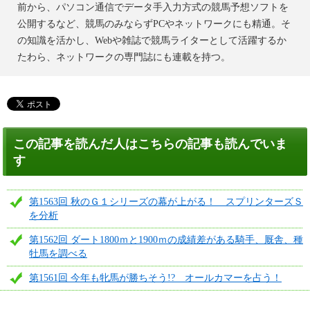
前から、パソコン通信でデータ手入力方式の競馬予想ソフトを
公開するなど、競馬のみならずPCやネットワークにも精通。そ
の知識を活かし、Webや雑誌で競馬ライターとして活躍するか
たわら、ネットワークの専門誌にも連載を持つ。
この記事を読んだ人はこちらの記事も読んでいま
す
第1563回 秋のＧ１シリーズの幕が上がる！ スプリンターズＳ
を分析
第1562回 ダート1800ｍと1900ｍの成績差がある騎手、厩舎、種
牡馬を調べる
第1561回 今年も牝馬が勝ちそう!? オールカマーを占う！