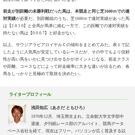
前走が別距離の未勝利戦だった馬は、本競走と同じ芝1600ｍでの連
対実績
が必要だ。別距離組のうち、芝1600ｍで連対実績があった馬
は【2.0.1.0】と全馬が馬券に絡む一方で、この距離での連対実績を
持たない馬は【0.0.0.7】と好走がない。
以上、サウジアラビアロイヤルＣの傾向をまとめてみた。表１で記
したように人気馬が安定しているレースだが、その中でもより信頼
性が高い馬をいかに見つけ出せるかがポイントになる。前走クラス
や距離、コースなどによって好走確率に大きな違いが出るため、各
馬をしっかりと見極めて取捨を決めたい。
ライタープロフィール
浅田知広（あさだ ともひろ）
1970年12月、埼玉県生まれ。立命館大学文学部中
退後、夕刊紙レース部のアルバイト、競馬データ
ベース会社を経て、現在はフリー。パソコンが広く普及する以