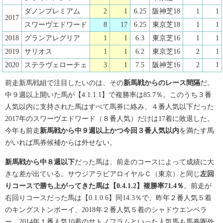
ダノンプレミアム
2
1
6.25
阪神芝18
1
1
2017
スワーヴエドワード
8
17
6.25
東京芝18
1
1
2018
グランアレグリア
1
1
6.3
東京芝16
1
1
2019
サリオス
1
1
6.2
東京芝16
2
1
2020
ステラヴェローチェ
3
1
7.5
阪神芝16
2
1
前走新馬戦組で注目したいのは、その
新馬戦からのレース間隔
だ。
中９週以上開いた馬が【4.1.1.1】で複勝率は85.7％。このうち３番
人気以内に支持された馬はすべて馬券に絡み、４番人気以下だった
2017年のスワーヴエドワード（８番人気）だけは17着に敗退した。
今年も前走
新馬戦から中９週以上かつ今回３番人気以内
を満たす馬
がいれば馬券候補からは外せない。
新馬戦から中８週以下
だった馬は、前走のコースによって成績に大
きな差が出ている。サウジアラビアロイヤルＣ（東京）と同じ
左回
りコースで勝ち上がってきた馬は【0.4.1.2】複勝率71.4％
。前走が
右回りコースだった馬は【0.1.0.6】同14.3％で、昨年２番人気５着
のキングストンボーイ、2018年２番人気５着のシャドウエンペラ
ー、2014年１番人気10着のサトノフラムといった人気馬も馬券圏外