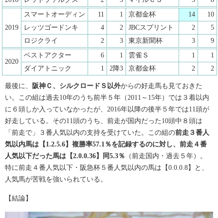
スマートオーディン
11
1
京都金杯
14
10
2019
レッツゴードンキ
4
2
JBCスプリント
2
5
ロジクライ
2
3
東京新聞杯
3
9
ベストアクター
6
1
雲雀Ｓ
1
1
2020
ダイアトニック
1
2降3
京都金杯
2
2
最後に、
阪神Ｃ、シルクロードＳ以外
からの好走馬も見ておきた
い。この組は過去10年のうち前半５年（2011～15年）では３着以内
に６頭しか入っていなかったが、2016年以降の後半５年では11頭が
好走している。その11頭のうち、前走が国内だった10頭中８頭は
「前走で」３番人気以内の支持を受けていた。この組の
前走３番人
気以内馬は【1.2.5.6】複勝率57.1％を記録するのに対し、前走４番
人気以下だった馬は【2.0.0.36】同5.3％
（前走国内・過去５年）。
特に前走４番人気以下・阪急杯５番人気以内の馬は【0.0.0.8】と、
人気馬が苦戦を強いられている。
【結論】