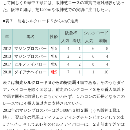
して同じく９頭中７頭には、阪神芝コースの重賞で連対経験があっ
た。阪神Ｃ組は、芝1400ｍや阪神芝での実績に注目したい。
■表７ 前走シルクロードＳからの好走馬
阪急杯
シルクロード
年
馬名
性齢
人気
着順
人気
着順
2012
マジンプロスパー
牡5
4
1
6
8
2013
マジンプロスパー
牡6
2
2
6
4
2017
ヒルノデイバロー
牡6
4
2
8
4
2018
ダイアナヘイロー
牝5
7
1
1
16
表７は
前走シルクロードＳからの好走馬
４頭である。そのうちダイ
アナヘイローを除く３頭は、前走のシルクロードＳを６番人気以下
で馬券圏外に敗退したにもかかわらず、１ハロンの延長となるこの
レースでは４番人気以内に支持されていた。
2012年のマジンプロスパーは芝1400ｍ３戦２勝（うち阪神１戦１
勝）、翌13年の同馬はディフェンディングチャンピオンとしての出
走だった。そして2017年のヒルノデイバローは、２走前まで芝では