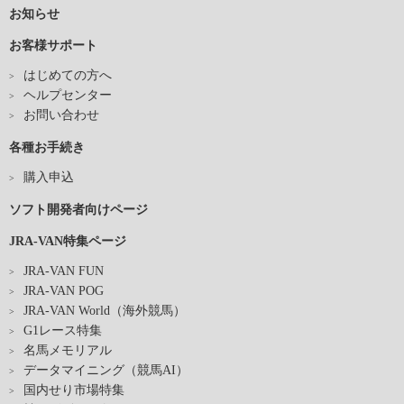
お知らせ
お客様サポート
はじめての方へ
ヘルプセンター
お問い合わせ
各種お手続き
購入申込
ソフト開発者向けページ
JRA-VAN特集ページ
JRA-VAN FUN
JRA-VAN POG
JRA-VAN World（海外競馬）
G1レース特集
名馬メモリアル
データマイニング（競馬AI）
国内せり市場特集