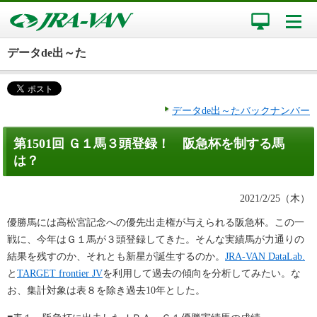
データde出～た
データde出～たバックナンバー
第1501回 Ｇ１馬３頭登録！ 阪急杯を制する馬
は？
2021/2/25（木）
優勝馬には高松宮記念への優先出走権が与えられる阪急杯。この一
戦に、今年はＧ１馬が３頭登録してきた。そんな実績馬が力通りの
結果を残すのか、それとも新星が誕生するのか。
JRA-VAN DataLab.
と
TARGET frontier JV
を利用して過去の傾向を分析してみたい。な
お、集計対象は表８を除き過去10年とした。