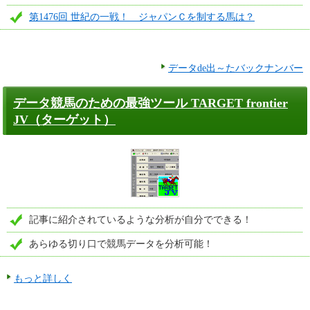
第1476回 世紀の一戦！ ジャパンＣを制する馬は？
データde出～たバックナンバー
データ競馬のための最強ツール TARGET frontier
JV（ターゲット）
記事に紹介されているような分析が自分でできる！
あらゆる切り口で競馬データを分析可能！
もっと詳しく