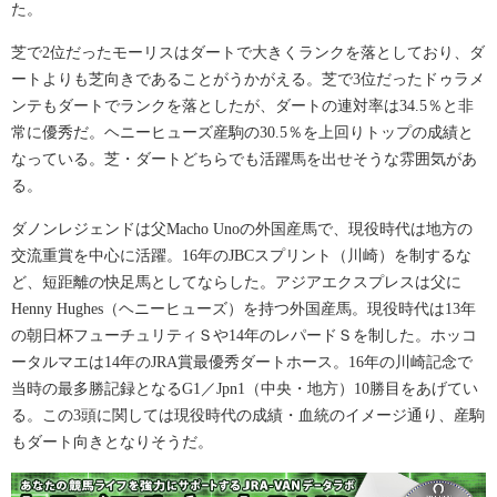
た。
芝で2位だったモーリスはダートで大きくランクを落としており、ダ
ートよりも芝向きであることがうかがえる。芝で3位だったドゥラメ
ンテもダートでランクを落としたが、ダートの連対率は34.5％と非
常に優秀だ。ヘニーヒューズ産駒の30.5％を上回りトップの成績と
なっている。芝・ダートどちらでも活躍馬を出せそうな雰囲気があ
る。
ダノンレジェンドは父Macho Unoの外国産馬で、現役時代は地方の
交流重賞を中心に活躍。16年のJBCスプリント（川崎）を制するな
ど、短距離の快足馬としてならした。アジアエクスプレスは父に
Henny Hughes（ヘニーヒューズ）を持つ外国産馬。現役時代は13年
の朝日杯フューチュリティＳや14年のレパードＳを制した。ホッコ
ータルマエは14年のJRA賞最優秀ダートホース。16年の川崎記念で
当時の最多勝記録となるG1／Jpn1（中央・地方）10勝目をあげてい
る。この3頭に関しては現役時代の成績・血統のイメージ通り、産駒
もダート向きとなりそうだ。