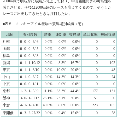
2000m戦で明らかに成績が向上しており、中長距離向きの可能性を
感じさせる。今後は2000m超のレースも増えてくるので、そうした
レースに出走してきたときは注目したい。
■表５ ミッキーアイル産駒の競馬場別成績（芝）
場所
着別度数
勝率
連対率
複勝率
単回収率
複回収率
札幌
0- 0- 0- 6/ 6
0.0%
0.0%
0.0%
0
0
函館
0- 0- 0- 5/ 5
0.0%
0.0%
0.0%
0
0
福島
0- 0- 0- 3/ 3
0.0%
0.0%
0.0%
0
0
新潟
0- 1- 1-10/12
0.0%
8.3%
16.7%
0
102
東京
0- 1- 1- 8/10
0.0%
10.0%
20.0%
0
48
中山
0- 1- 0- 6/ 7
0.0%
14.3%
14.3%
0
24
中京
0- 0- 0- 1/ 1
0.0%
0.0%
0.0%
0
0
京都
1- 2- 1- 5/ 9
11.1%
33.3%
44.4%
177
131
阪神
3- 0- 1- 9/13
23.1%
23.1%
30.8%
51
50
小倉
4- 1- 1- 4/10
40.0%
50.0%
60.0%
223
165
東開催
0- 3- 2-27/32
0.0%
9.4%
15.6%
0
58