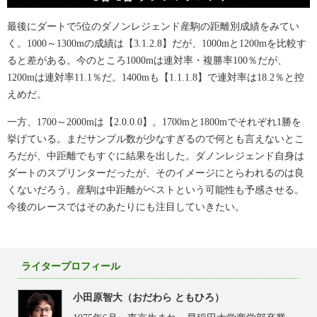
最後にダートで5位のダノンレジェンド産駒の距離別成績をみてい
く。1000～1300mの成績は【3.1.2.8】だが、1000mと1200mを比較す
ると差がある。今のところ1000mは連対率・複勝率100％だが、
1200mは連対率11.1％だ。1400mも【1.1.1.8】で連対率は18.2％と控
えめだ。
一方、1700～2000mは【2.0.0.0】。1700mと1800mでそれぞれ1勝を
挙げている。まだサンプル数が少なすぎるので何とも言えないとこ
ろだが、中距離でもすぐに結果を出した。ダノンレジェンド自身は
ダートのスプリンターだったが、そのイメージにとらわれるのは良
くないだろう。産駒は中距離がベストという可能性も予感させる。
今後のレースではそのあたりにも注目していきたい。
ライタープロフィール
小田原智大（おだわら ともひろ）