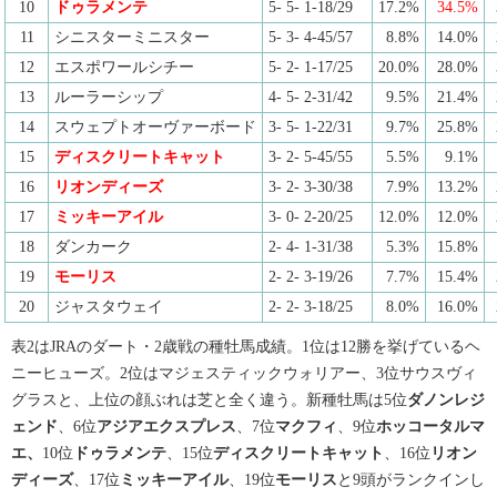
10
ドゥラメンテ
5- 5- 1-18/29
17.2%
34.5%
11
シニスターミニスター
5- 3- 4-45/57
8.8%
14.0%
12
エスポワールシチー
5- 2- 1-17/25
20.0%
28.0%
13
ルーラーシップ
4- 5- 2-31/42
9.5%
21.4%
14
スウェプトオーヴァーボード
3- 5- 1-22/31
9.7%
25.8%
15
ディスクリートキャット
3- 2- 5-45/55
5.5%
9.1%
16
リオンディーズ
3- 2- 3-30/38
7.9%
13.2%
17
ミッキーアイル
3- 0- 2-20/25
12.0%
12.0%
18
ダンカーク
2- 4- 1-31/38
5.3%
15.8%
19
モーリス
2- 2- 3-19/26
7.7%
15.4%
20
ジャスタウェイ
2- 2- 3-18/25
8.0%
16.0%
表2はJRAのダート・2歳戦の種牡馬成績。1位は12勝を挙げているヘ
ニーヒューズ。2位はマジェスティックウォリアー、3位サウスヴィ
グラスと、上位の顔ぶれは芝と全く違う。新種牡馬は5位
ダノンレジ
ェンド
、6位
アジアエクスプレス
、7位
マクフィ
、9位
ホッコータルマ
エ、
10位
ドゥラメンテ
、15位
ディスクリートキャット
、16位
リオン
ディーズ
、17位
ミッキーアイル
、19位
モーリス
と9頭がランクインし