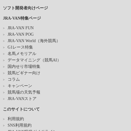
ソフト開発者向けページ
JRA-VAN特集ページ
JRA-VAN FUN
JRA-VAN POG
JRA-VAN World（海外競馬）
G1レース特集
名馬メモリアル
データマイニング（競馬AI）
国内せり市場特集
競馬ビギナー向け
コラム
キャンペーン
競馬場の天気予報
JRA-VANストア
このサイトについて
利用規約
SNS利用規約