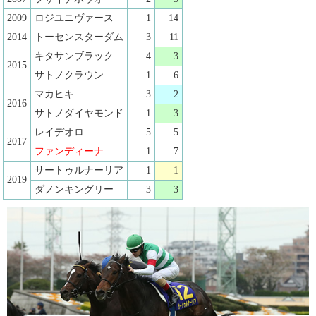
2009
ロジユニヴァース
1
14
2014
トーセンスターダム
3
11
キタサンブラック
4
3
2015
サトノクラウン
1
6
マカヒキ
3
2
2016
サトノダイヤモンド
1
3
レイデオロ
5
5
2017
ファンディーナ
1
7
サートゥルナーリア
1
1
2019
ダノンキングリー
3
3