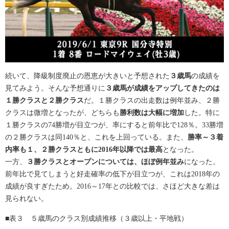
続いて、降級制度廃止の恩恵が大きいと予想された
３歳馬
の成績を
見てみよう。そんな予想通りに
３歳馬が成績をアップしてきたのは
１勝クラスと２勝クラス
だ。１勝クラスの出走数は例年並み、２勝
クラスは微増となったが、どちらも
勝利数は大幅に増加
した。特に
１勝クラスの74勝増が目立つが、率にすると前年比で128％。33勝増
の２勝クラスは同140％と、これを上回っている。また、
勝率～３着
内率も１、２勝クラスともに2016年以降では最高
となった。
一方、
３勝クラスとオープンについては、ほぼ例年並み
になった。
前年比で見てしまうと好走確率の低下が目立つが、これは2018年の
成績が良すぎたため。2016～17年との比較では、さほど大きな差は
見られない。
■表３ ５歳馬のクラス別成績推移（３歳以上・平地戦）