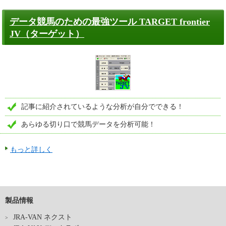
データ競馬のための最強ツール TARGET frontier
JV（ターゲット）
記事に紹介されているような分析が自分でできる！
あらゆる切り口で競馬データを分析可能！
もっと詳しく
製品情報
JRA-VAN ネクスト