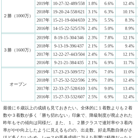
2019年
10-27-32-489/558
1.8%
6.6%
12.4%
2018年
19-20-24-558/621
3.1%
6.3%
10.1%
２勝（1000万）
2017年
15-21-19-604/659
2.3%
5.5%
8.3%
2016年
14-15-22-525/576
2.4%
5.0%
8.9%
2019年
8-19-15-304/346
2.3%
7.8%
12.1%
2018年
9-13-19-396/437
2.1%
5.0%
9.4%
３勝（1600万）
2017年
12-22-27-443/504
2.4%
6.7%
12.1%
2016年
9-21-21-384/435
2.1%
6.9%
11.7%
2019年
17-23-23-509/572
3.0%
7.0%
11.0%
2018年
17-25-32-522/596
2.9%
7.0%
12.4%
オープン
2017年
22-33-27-528/610
3.6%
9.0%
13.4%
2016年
15-27-33-532/607
2.5%
6.9%
12.4%
最後に６歳以上の成績も見ておきたい。全体的に１着数よりも２着
数や３着数が多く「勝ち切れない」印象で、降級制度が廃止された
昨年もその傾向は同様だ。また、１、２勝クラスで連対率や３着内
率がやや向上したように見えるものの、出走数、好走馬数自体がさ
ほど多くないため、レースや馬券成績に与えた影響は軽微だったと