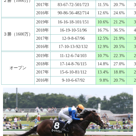
２勝（1000万）
2017年
83-67-72-501/723
11.5%
20.7%
2016年
90-86-56-482/714
12.6%
24.6%
2019年
16-16-18-101/151
10.6%
21.2%
2018年
16-19-10-51/96
16.7%
36.5%
３勝（1600万）
2017年
12-9-8-67/96
12.5%
21.9%
2016年
17-10-13-92/132
12.9%
20.5%
2019年
11-12-6-74/103
10.7%
22.3%
2018年
17-14-8-76/115
14.8%
27.0%
オープン
2017年
15-6-10-81/112
13.4%
18.8%
2016年
9-10-6-67/92
9.8%
20.7%