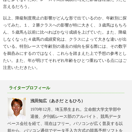
言えるだろう。
以上、降級制度廃止の影響がどんな形で出ているのか、年齢別に探
ってみた。１、２勝クラスへの影響が特に大きく、３歳馬はもちろ
ん、５歳馬も以前に比べればかなり成績を上げていた。また、降級
しなくなった４歳馬の成績変化は、クラスによって大きな違いが出
ている。特別レースで年齢別の過去の傾向を探る際には、その数字
を鵜呑みにするのではなく、これらを踏まえた上で予想の参考とし
たい。また、年が明けてそれぞれ年齢をひとつ重ねている点にはご
注意いただきたい。
ライタープロフィール
浅田知広（あさだ ともひろ）
1970年12月、埼玉県生まれ。立命館大学文学部中
退後、夕刊紙レース部のアルバイト、競馬データ
ベース会社を経て、現在はフリー。パソコンが広く普及する以
前から、パソコン通信でデータ手入力方式の競馬予想ソフトを