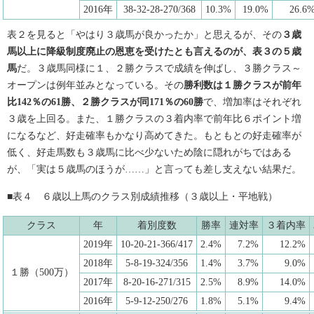
2016年
38-32-28-270/368
10.3%
19.0%
26.6
表２を見ると「やはり３歳馬が良かったか」と思えるが、その
３歳
馬以上に降級制度廃止の恩恵を受けたとも言えるのが、表３の５歳
馬
だ。３歳馬同様に１、２勝クラスで成績を伸ばし、３勝クラス～
オープンは例年並みとなっている。その
勝利数は１勝クラスが前年
比142％の61勝、２勝クラスが同171％の60勝
で、増加率はそれぞれ
３歳を上回る。また、１勝クラスの３着内率で前年比６ポイント増
になるなど、好走確率もかなり高めてきた。もともとの好走確率が
低く、好走馬数も３歳馬に比べ少ないため陰に隠れがちではある
が、「実は５歳馬のほうが……」と言っても差し支えない結果だ。
■表４ ６歳以上馬のクラス別成績推移（３歳以上・平地戦）
クラス
年
着別度数
勝率
連対率
３着内率
2019年
10-20-21-366/417
2.4%
7.2%
12.2%
2018年
5-8-19-324/356
1.4%
3.7%
9.0%
１勝（500万）
2017年
8-20-16-271/315
2.5%
8.9%
14.0%
2016年
5-9-12-250/276
1.8%
5.1%
9.4%