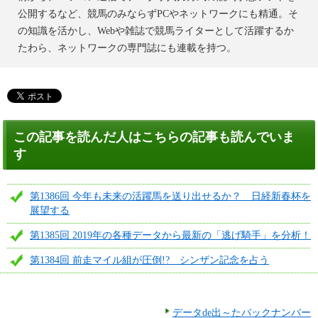
公開するなど、競馬のみならずPCやネットワークにも精通。そ
の知識を活かし、Webや雑誌で競馬ライターとして活躍するか
たわら、ネットワークの専門誌にも連載を持つ。
この記事を読んだ人はこちらの記事も読んでいま
す
第1386回 今年も未来の活躍馬を送り出せるか？ 日経新春杯を
展望する
第1385回 2019年の各種データから最新の「逃げ騎手」を分析！
第1384回 前走マイル組が圧倒!? シンザン記念を占う
データde出～たバックナンバー