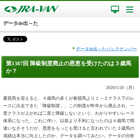
データde出～た
データde出～たバックナンバー
第1387回 降級制度廃止の恩恵を受けたのは３歳馬
か？
2020/1/20（月）
夏競馬を迎えると、４歳馬の多くが春競馬より１～２クラス下のレ
ースに出走できた「降級制度」。この制度が昨年から廃止され、一
度クラスが上がれば二度と降級しないという、わかりやすいレース
体系になった。これに伴い、以前より不利になったのは４歳馬で間
違いなさそうだが、恩恵をもっとも受けると言われていた３歳馬の
成績は本当に向上したのか、データを調べてみたい。データの分析