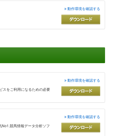
動作環境を確認する
動作環境を確認する
ab.サービスをご利用になるための必要
動作環境を確認する
.の人気No1.競馬情報データ分析ソフ