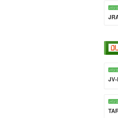
パソ
JR
パソ
JV-
パソ
TAR