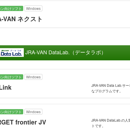
コン向けソフト
Windows
A-VAN ネクスト
JRA-VAN DataLab.（データラボ）
コン向けソフト
Windows
JRA-VAN Data L
Link
なプログラムです。
コン向けソフト
Windows
JRA-VAN DataLab
GET frontier JV
トです。