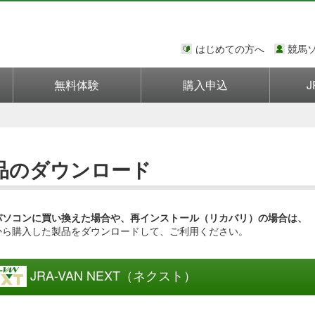
はじめての方へ
競馬
無料体験
購入申込
J
品のダウンロード
パソコンに買い換えた場合や、再インストール（リカバリ）の場合は、
から購入した製品をダウンロードして、ご利用ください。
JRA-VAN NEXT（ネクスト）