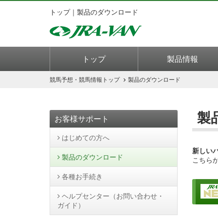
トップ｜製品のダウンロード
トップ
製品情報
競馬予想・競馬情報
トップ
製品のダウンロード
製
お客様サポート
はじめての方へ
新しい
製品のダウンロード
こちら
各種お手続き
ヘルプセンター（お問い合わせ・
ガイド）