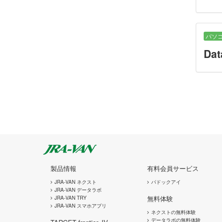
パソ
Da
製品情報
有料会員サービス
JRA-VAN ネクスト
パドックアイ
JRA-VAN データラボ
無料体験
JRA-VAN TRY
JRA-VAN スマホアプリ
ネクストの無料体験
データラボの無料体験