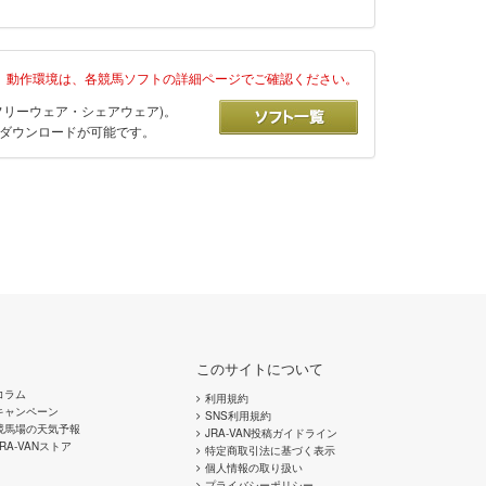
動作環境は、
各競馬ソフトの詳細ページでご確認ください。
フリーウェア・シェアウェア)。
ダウンロードが可能です。
このサイトについて
コラム
利用規約
キャンペーン
SNS利用規約
競馬場の天気予報
JRA-VAN投稿ガイドライン
JRA-VANストア
特定商取引法に基づく表示
個人情報の取り扱い
プライバシーポリシー