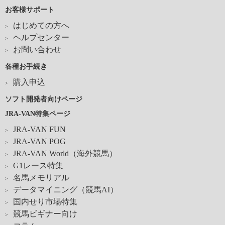
お客様サポート
はじめての方へ
ヘルプセンター
お問い合わせ
各種お手続き
購入申込
ソフト開発者向けページ
JRA-VAN特集ページ
JRA-VAN FUN
JRA-VAN POG
JRA-VAN World（海外競馬）
G1レース特集
名馬メモリアル
データマイニング（競馬AI）
国内せり市場特集
競馬ビギナー向け