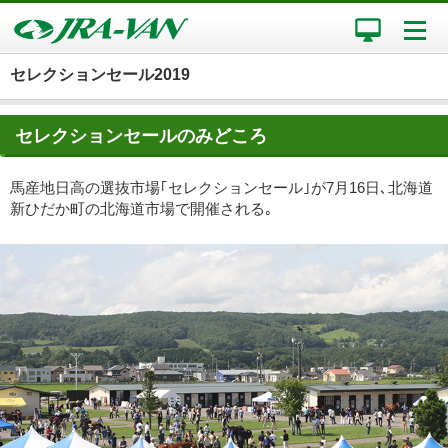
セレクションセール2019
セレクションセールのみどころ
馬産地日高の選抜市場｢セレクションセール｣が7月16日､北海道
新ひだか町の北海道市場で開催される｡