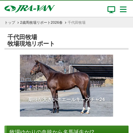
トップ
2歳馬牧場リポート2026春
千代田牧場
千代田牧場
牧場現地リポート
期待が大きいホエールキャプチャ24
牧場ゆかりの血統から名馬誕生か!?