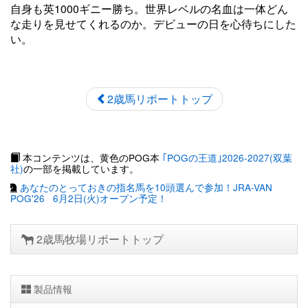
自身も英1000ギニー勝ち。世界レベルの名血は一体どん
な走りを見せてくれるのか。デビューの日を心待ちにした
い。
2歳馬リポートトップ
本コンテンツは、黄色のPOG本
｢POGの王道｣2026-2027(双葉
社)
の一部を掲載しています。
あなたのとっておきの指名馬を10頭選んで参加！JRA-VAN
POG'26 6月2日(火)オープン予定！
2歳馬牧場リポートトップ
製品情報